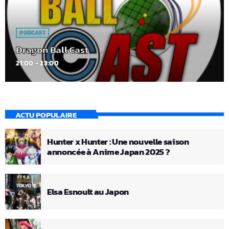
PODCAST
Dragon Ball Cast
21:00 - 23:00
ACTU POPULAIRE
Hunter x Hunter : Une nouvelle saison
annoncée à Anime Japan 2025 ?
Elsa Esnoult au Japon