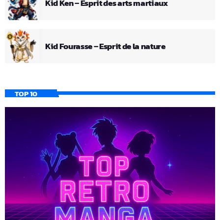
Kid Ken – Esprit des arts martiaux
Kid Fourasse – Esprit de la nature
TOP 10