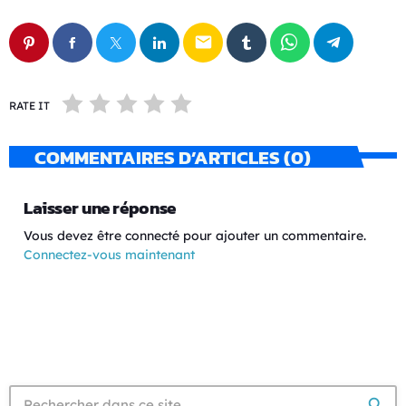
email
RATE IT
COMMENTAIRES D’ARTICLES (0)
Laisser une réponse
Vous devez être connecté pour ajouter un commentaire.
Connectez-vous maintenant
search