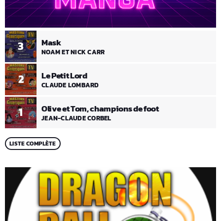
Mask
3
NOAM ET NICK CARR
Le Petit Lord
2
CLAUDE LOMBARD
Olive et Tom, champions de foot
1
JEAN-CLAUDE CORBEL
LISTE COMPLÈTE