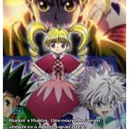
ACTUS
Hunter x Hunter : Une nouvelle saison
annoncée à Anime Japan 2025 ?