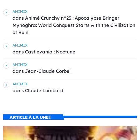
ANIMIX
dans
Animé Crunchy n°23 : Apocalypse Bringer
Mynoghra: World Conquest Starts with the Civilization
of Ruin
ANIMIX
dans
Castlevania : Noctune
ANIMIX
dans
Jean-Claude Corbel
ANIMIX
dans
Claude Lombard
ARTICLE À LA UNE !