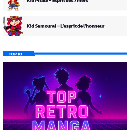
Kid Pirate – Esprit des 7 mers
Kid Samourai – L’esprit de l’honneur
TOP 10