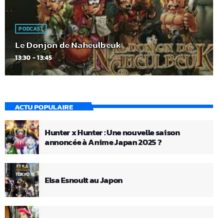
PODCAST
Le Donjon de Naheulbeuk
13:30 - 13:45
ACTU POPULAIRE
Hunter x Hunter : Une nouvelle saison
annoncée à Anime Japan 2025 ?
Elsa Esnoult au Japon