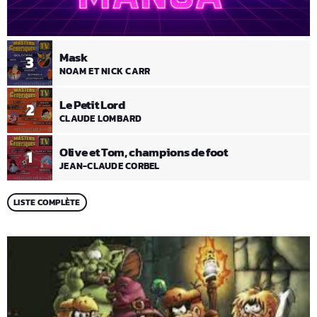
Mask
3
NOAM ET NICK CARR
Le Petit Lord
2
CLAUDE LOMBARD
Olive et Tom, champions de foot
1
JEAN-CLAUDE CORBEL
LISTE COMPLÈTE