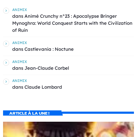
ANIMIX
dans
Animé Crunchy n°23 : Apocalypse Bringer
Mynoghra: World Conquest Starts with the Civilization
of Ruin
ANIMIX
dans
Castlevania : Noctune
ANIMIX
dans
Jean-Claude Corbel
ANIMIX
dans
Claude Lombard
ARTICLE À LA UNE !