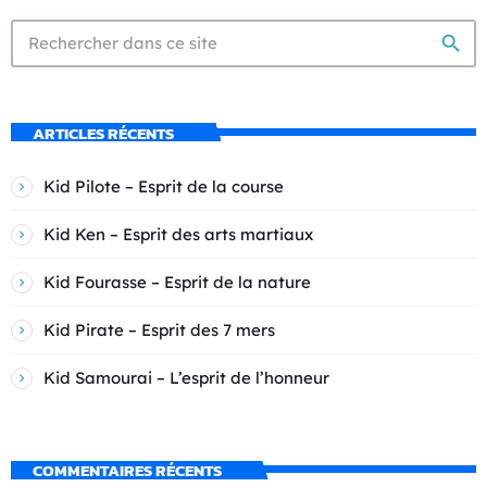
search
ARTICLES RÉCENTS
Kid Pilote – Esprit de la course
Kid Ken – Esprit des arts martiaux
Kid Fourasse – Esprit de la nature
Kid Pirate – Esprit des 7 mers
Kid Samourai – L’esprit de l’honneur
COMMENTAIRES RÉCENTS