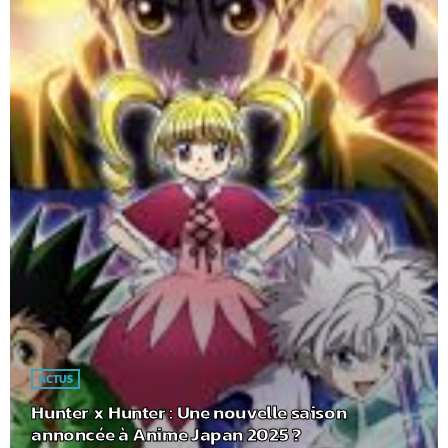
ACTUS
Hunter x Hunter : Une nouvelle saison
annoncée à Anime Japan 2025 ?