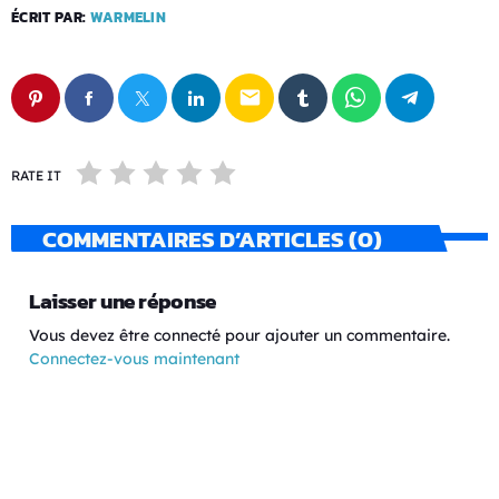
ÉCRIT PAR:
WARMELIN
email
RATE IT
COMMENTAIRES D’ARTICLES (0)
Laisser une réponse
Vous devez être connecté pour ajouter un commentaire.
Connectez-vous maintenant