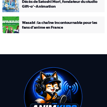
Décès de Satoshi Mori, fondateur du studio
Gift-o’-Animation
Wasabi : la chaîne incontournable pour les
fans d’anime en France