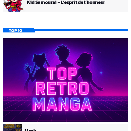
Kid Samourai – L’esprit de l’honneur
TOP 10
Mask