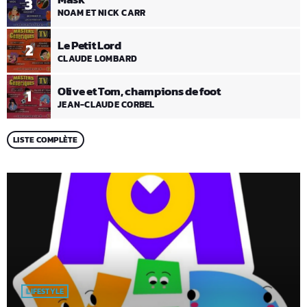
3
NOAM ET NICK CARR
Le Petit Lord
2
CLAUDE LOMBARD
Olive et Tom, champions de foot
1
JEAN-CLAUDE CORBEL
LISTE COMPLÈTE
LIFESTYLE