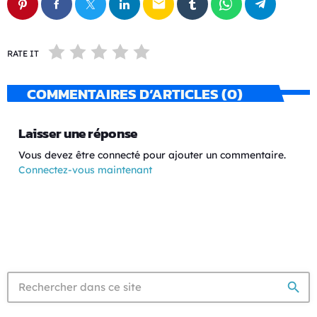
email
RATE IT
COMMENTAIRES D’ARTICLES (0)
Laisser une réponse
Vous devez être connecté pour ajouter un commentaire.
Connectez-vous maintenant
search