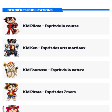
DERNIÈRES PUBLICATIONS
Kid Pilote – Esprit de la course
Kid Ken – Esprit des arts martiaux
Kid Fourasse – Esprit de la nature
Kid Pirate – Esprit des 7 mers