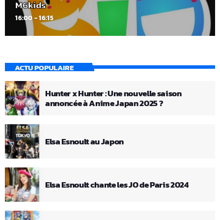
M6kids
16:00 - 16:15
ACTU POPULAIRE
Hunter x Hunter : Une nouvelle saison
annoncée à Anime Japan 2025 ?
Elsa Esnoult au Japon
Elsa Esnoult chante les JO de Paris 2024