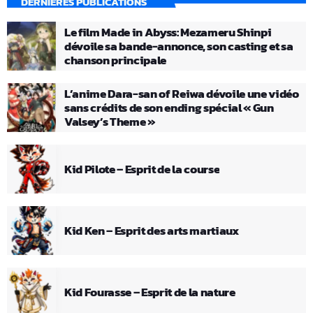
DERNIÈRES PUBLICATIONS
Le film Made in Abyss: Mezameru Shinpi
dévoile sa bande-annonce, son casting et sa
chanson principale
L’anime Dara-san of Reiwa dévoile une vidéo
sans crédits de son ending spécial « Gun
Valsey’s Theme »
Kid Pilote – Esprit de la course
Kid Ken – Esprit des arts martiaux
Kid Fourasse – Esprit de la nature