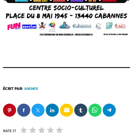
ÉCRIT PAR:
ANIMIX
email
RATE IT