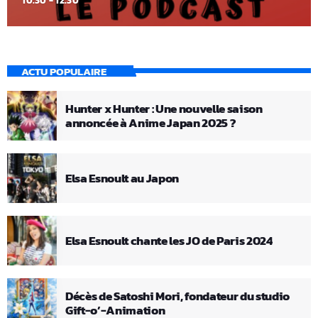
10:30 - 12:30
ACTU POPULAIRE
Hunter x Hunter : Une nouvelle saison
annoncée à Anime Japan 2025 ?
Elsa Esnoult au Japon
Elsa Esnoult chante les JO de Paris 2024
Décès de Satoshi Mori, fondateur du studio
Gift-o’-Animation