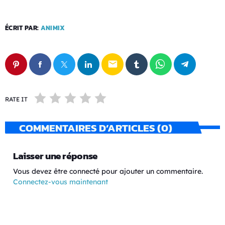
ÉCRIT PAR:
ANIMIX
email
RATE IT
COMMENTAIRES D’ARTICLES (0)
Laisser une réponse
Vous devez être connecté pour ajouter un commentaire.
Connectez-vous maintenant