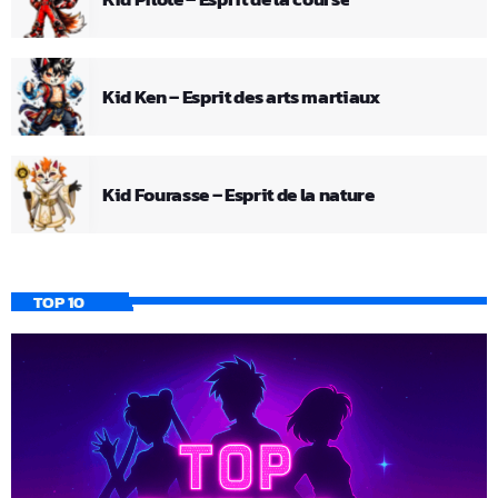
Kid Ken – Esprit des arts martiaux
Kid Fourasse – Esprit de la nature
TOP 10