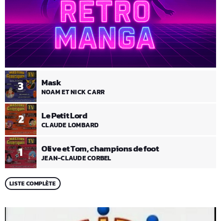
Mask
3
NOAM ET NICK CARR
Le Petit Lord
2
CLAUDE LOMBARD
Olive et Tom, champions de foot
1
JEAN-CLAUDE CORBEL
LISTE COMPLÈTE