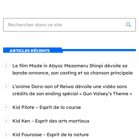
search
ARTICLES RÉCENTS
Le film Made in Abyss: Mezameru Shinpi dévoile sa
bande-annonce, son casting et sa chanson principale
L’anime Dara-san of Reiwa dévoile une vidéo sans
crédits de son ending spécial « Gun Valsey’s Theme »
Kid Pilote – Esprit de la course
Kid Ken – Esprit des arts martiaux
Kid Fourasse – Esprit de la nature