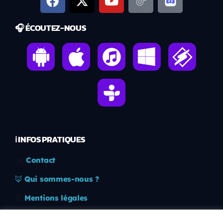
🎧 ÉCOUTEZ-NOUS
ℹ️ INFOS PRATIQUES
✉️
Contact
🦊
Qui sommes-nous ?
📄
Mentions légales
🔒
Confidentialité