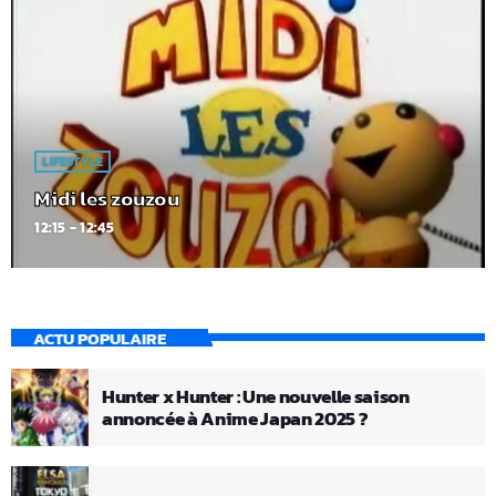
LIFESTYLE
Midi les zouzou
12:15 - 12:45
ACTU POPULAIRE
Hunter x Hunter : Une nouvelle saison
annoncée à Anime Japan 2025 ?