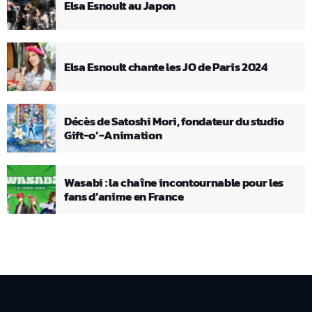
Elsa Esnoult au Japon
Elsa Esnoult chante les JO de Paris 2024
Décès de Satoshi Mori, fondateur du studio
Gift-o’-Animation
Wasabi : la chaîne incontournable pour les
fans d’anime en France