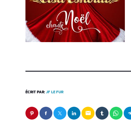
ÉCRIT PAR:
JF LE FUR
email