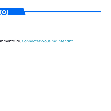
(0)
commentaire.
Connectez-vous maintenant