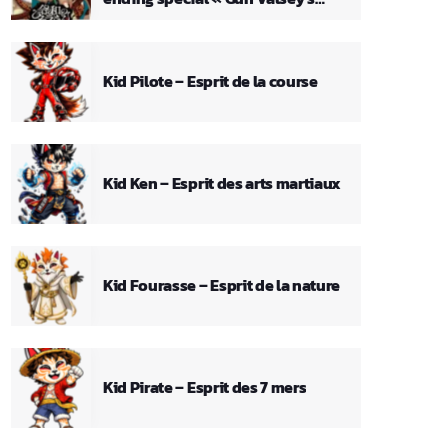
Theme »
Kid Pilote – Esprit de la course
Kid Ken – Esprit des arts martiaux
Kid Fourasse – Esprit de la nature
Kid Pirate – Esprit des 7 mers