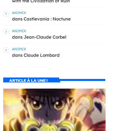
with the Civilization of Ruin
ANIMIX
dans
Castlevania : Noctune
ANIMIX
dans
Jean-Claude Corbel
ANIMIX
dans
Claude Lombard
ARTICLE À LA UNE !