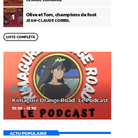
Olive et Tom, champions de foot
1
JEAN-CLAUDE CORBEL
LISTE COMPLÈTE
PODCAST
Kimagure Orange Road : Le Podcast
10:30 - 12:30
ACTU POPULAIRE