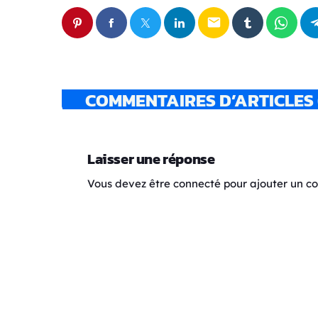
email
COMMENTAIRES D’ARTICLES 
Laisser une réponse
Vous devez être connecté pour ajouter un 