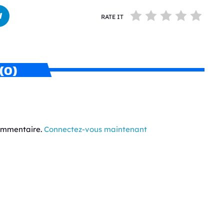
RATE IT
(0)
commentaire.
Connectez-vous maintenant