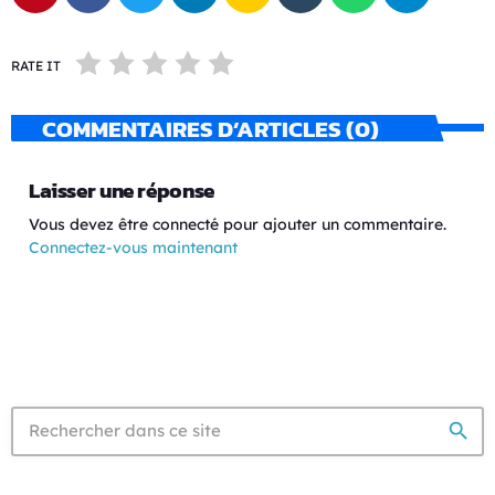
RATE IT
COMMENTAIRES D’ARTICLES (0)
Laisser une réponse
Vous devez être connecté pour ajouter un commentaire.
Connectez-vous maintenant
search