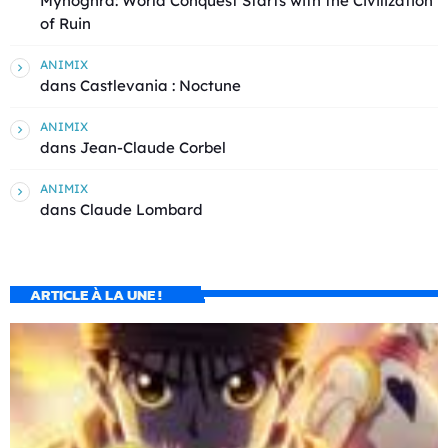
Mynoghra: World Conquest Starts with the Civilization
of Ruin
ANIMIX
dans
Castlevania : Noctune
ANIMIX
dans
Jean-Claude Corbel
ANIMIX
dans
Claude Lombard
ARTICLE À LA UNE !