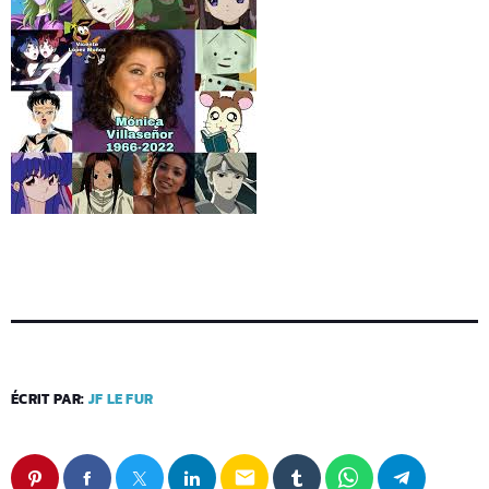
ÉCRIT PAR:
JF LE FUR
email