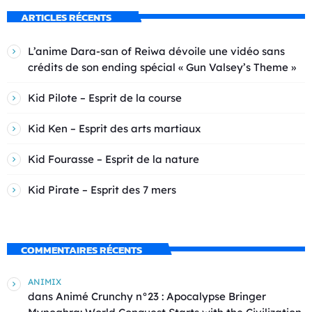
ARTICLES RÉCENTS
L’anime Dara-san of Reiwa dévoile une vidéo sans
crédits de son ending spécial « Gun Valsey’s Theme »
Kid Pilote – Esprit de la course
Kid Ken – Esprit des arts martiaux
Kid Fourasse – Esprit de la nature
Kid Pirate – Esprit des 7 mers
COMMENTAIRES RÉCENTS
ANIMIX
dans
Animé Crunchy n°23 : Apocalypse Bringer