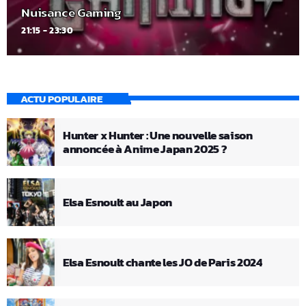
Nuisance Gaming
21:15 - 23:30
ACTU POPULAIRE
Hunter x Hunter : Une nouvelle saison
annoncée à Anime Japan 2025 ?
Elsa Esnoult au Japon
Elsa Esnoult chante les JO de Paris 2024