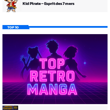
Kid Pirate – Esprit des 7 mers
TOP 10