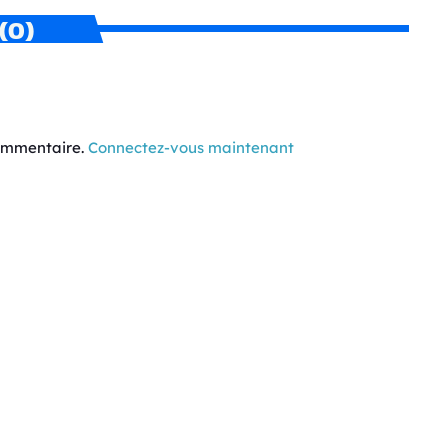
(0)
commentaire.
Connectez-vous maintenant