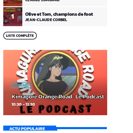
Olive et Tom, champions de foot
1
JEAN-CLAUDE CORBEL
LISTE COMPLÈTE
PODCAST
Kimagure Orange Road : Le Podcast
10:30 - 12:30
ACTU POPULAIRE