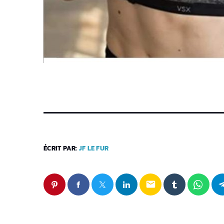
ÉCRIT PAR:
JF LE FUR
email