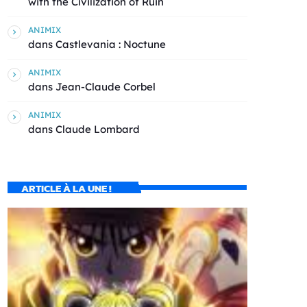
with the Civilization of Ruin
ANIMIX
dans
Castlevania : Noctune
ANIMIX
dans
Jean-Claude Corbel
ANIMIX
dans
Claude Lombard
ARTICLE À LA UNE !