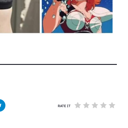
RATE IT