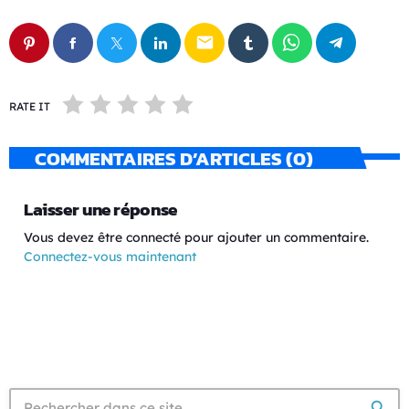
email
RATE IT
COMMENTAIRES D’ARTICLES (0)
Laisser une réponse
Vous devez être connecté pour ajouter un commentaire.
Connectez-vous maintenant
search