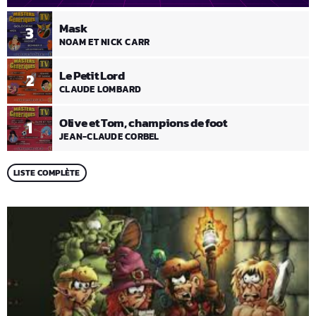
Mask
3
NOAM ET NICK CARR
Le Petit Lord
2
CLAUDE LOMBARD
Olive et Tom, champions de foot
1
JEAN-CLAUDE CORBEL
LISTE COMPLÈTE