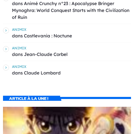
dans
Animé Crunchy n°23 : Apocalypse Bringer
Mynoghra: World Conquest Starts with the Civilization
of Ruin
ANIMIX
dans
Castlevania : Noctune
ANIMIX
dans
Jean-Claude Corbel
ANIMIX
dans
Claude Lombard
ARTICLE À LA UNE !