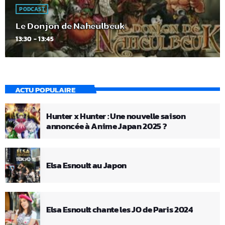
PODCAST
Le Donjon de Naheulbeuk
13:30 - 13:45
ACTU POPULAIRE
Hunter x Hunter : Une nouvelle saison
annoncée à Anime Japan 2025 ?
Elsa Esnoult au Japon
Elsa Esnoult chante les JO de Paris 2024