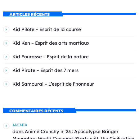
ARTICLES RÉCENTS
Kid Pilote – Esprit de la course
Kid Ken – Esprit des arts martiaux
Kid Fourasse – Esprit de la nature
Kid Pirate – Esprit des 7 mers
Kid Samourai – L’esprit de l’honneur
COMMENTAIRES RÉCENTS
ANIMIX
dans
Animé Crunchy n°23 : Apocalypse Bringer
Mynoghra: World Conquest Starts with the Civilization