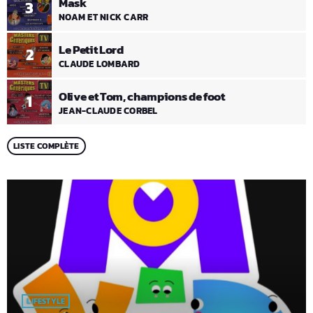
Mask
3
NOAM ET NICK CARR
Le Petit Lord
2
CLAUDE LOMBARD
Olive et Tom, champions de foot
1
JEAN-CLAUDE CORBEL
LISTE COMPLÈTE
LIFESTYLE