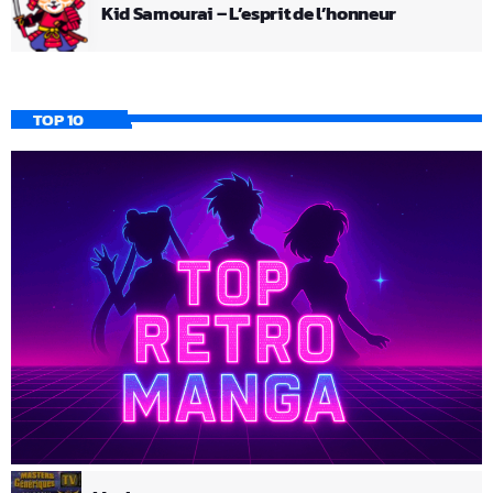
Kid Samourai – L’esprit de l’honneur
TOP 10