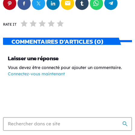
email
RATE IT
COMMENTAIRES D’ARTICLES (0)
Laisser une réponse
Vous devez être connecté pour ajouter un commentaire.
Connectez-vous maintenant
search