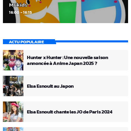
M6kids
16:00 - 16:15
ACTU POPULAIRE
Hunter x Hunter : Une nouvelle saison
annoncée à Anime Japan 2025 ?
Elsa Esnoult au Japon
Elsa Esnoult chante les JO de Paris 2024