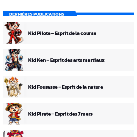
DERNIÈRES PUBLICATIONS
Kid Pilote – Esprit de la course
Kid Ken – Esprit des arts martiaux
Kid Fourasse – Esprit de la nature
Kid Pirate – Esprit des 7 mers