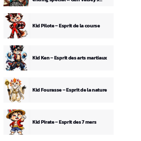
Theme »
Kid Pilote – Esprit de la course
Kid Ken – Esprit des arts martiaux
Kid Fourasse – Esprit de la nature
Kid Pirate – Esprit des 7 mers