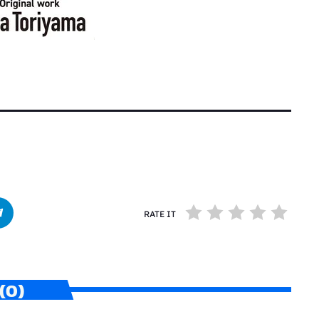
RATE IT
(0)