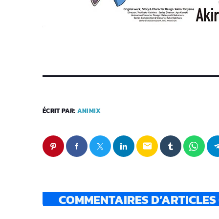
ÉCRIT PAR:
ANIMIX
email
COMMENTAIRES D’ARTICLES 