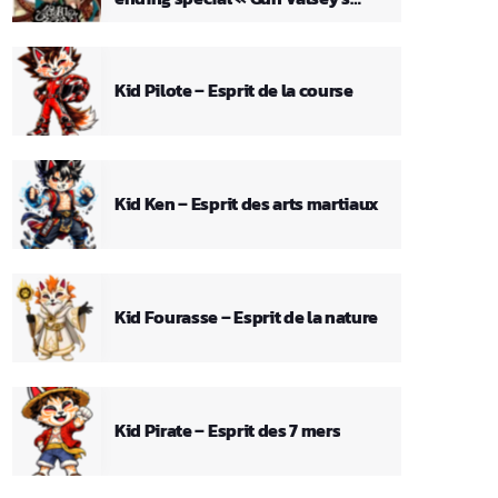
Theme »
Kid Pilote – Esprit de la course
Kid Ken – Esprit des arts martiaux
Kid Fourasse – Esprit de la nature
Kid Pirate – Esprit des 7 mers