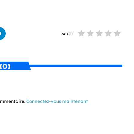
RATE IT
(0)
commentaire.
Connectez-vous maintenant