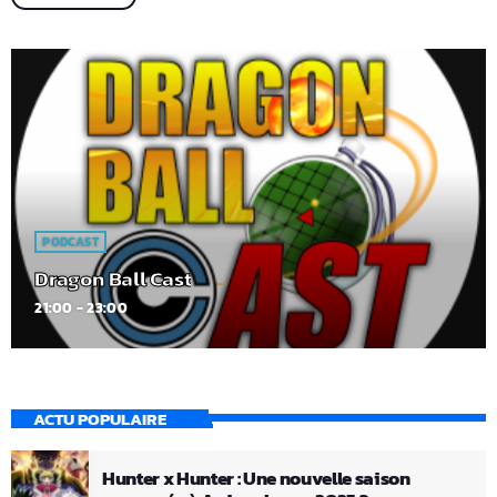
PODCAST
Dragon Ball Cast
21:00 - 23:00
ACTU POPULAIRE
Hunter x Hunter : Une nouvelle saison