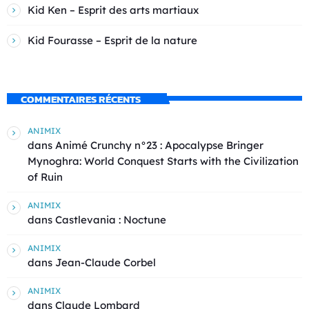
Kid Ken – Esprit des arts martiaux
Kid Fourasse – Esprit de la nature
COMMENTAIRES RÉCENTS
ANIMIX
dans
Animé Crunchy n°23 : Apocalypse Bringer
Mynoghra: World Conquest Starts with the Civilization
of Ruin
ANIMIX
dans
Castlevania : Noctune
ANIMIX
dans
Jean-Claude Corbel
ANIMIX
dans
Claude Lombard