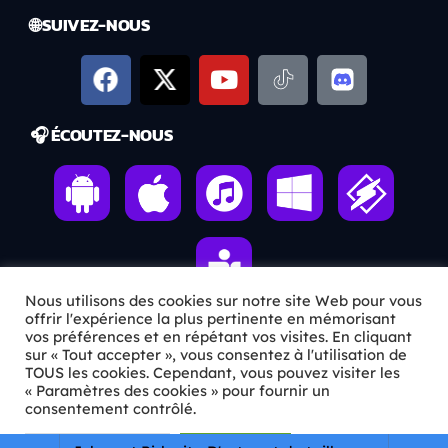
🌐 SUIVEZ-NOUS
🎧 ÉCOUTEZ-NOUS
Nous utilisons des cookies sur notre site Web pour vous
offrir l'expérience la plus pertinente en mémorisant
vos préférences et en répétant vos visites. En cliquant
sur « Tout accepter », vous consentez à l'utilisation de
ℹ️ INFOS PRATIQUES
TOUS les cookies. Cependant, vous pouvez visiter les
« Paramètres des cookies » pour fournir un
✉️
Contact
consentement contrôlé.
🦊
Qui sommes-nous ?