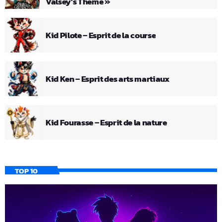
Valsey’s Theme »
Kid Pilote – Esprit de la course
Kid Ken – Esprit des arts martiaux
Kid Fourasse – Esprit de la nature
TOP 10