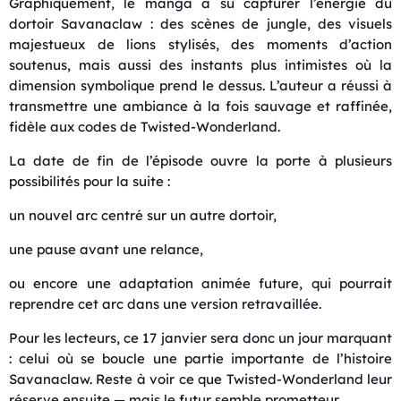
Graphiquement, le manga a su capturer l’énergie du
dortoir Savanaclaw : des scènes de jungle, des visuels
majestueux de lions stylisés, des moments d’action
soutenus, mais aussi des instants plus intimistes où la
dimension symbolique prend le dessus. L’auteur a réussi à
transmettre une ambiance à la fois sauvage et raffinée,
fidèle aux codes de Twisted-Wonderland.
La date de fin de l’épisode ouvre la porte à plusieurs
possibilités pour la suite :
un nouvel arc centré sur un autre dortoir,
une pause avant une relance,
ou encore une adaptation animée future, qui pourrait
reprendre cet arc dans une version retravaillée.
Pour les lecteurs, ce 17 janvier sera donc un jour marquant
: celui où se boucle une partie importante de l’histoire
Savanaclaw. Reste à voir ce que Twisted-Wonderland leur
réserve ensuite — mais le futur semble prometteur.