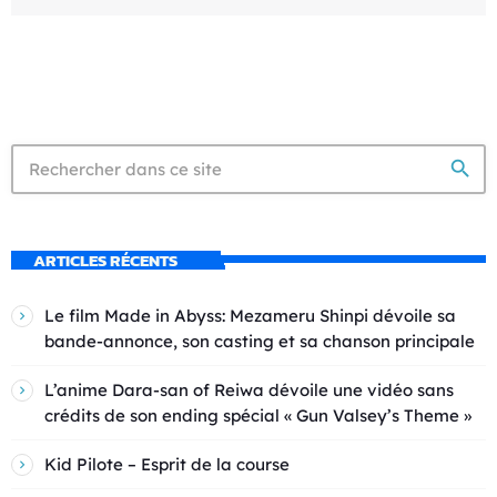
search
ARTICLES RÉCENTS
Le film Made in Abyss: Mezameru Shinpi dévoile sa
bande-annonce, son casting et sa chanson principale
L’anime Dara-san of Reiwa dévoile une vidéo sans
crédits de son ending spécial « Gun Valsey’s Theme »
Kid Pilote – Esprit de la course