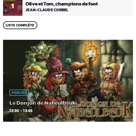
Olive et Tom, champions de foot
1
JEAN-CLAUDE CORBEL
LISTE COMPLÈTE
PODCAST
Le Donjon de Naheulbeuk
13:30 - 13:45