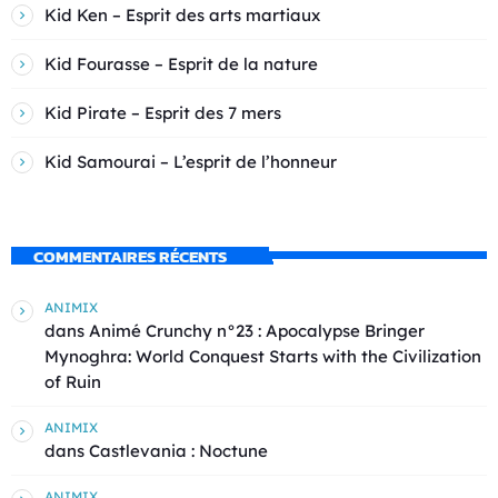
Kid Ken – Esprit des arts martiaux
Kid Fourasse – Esprit de la nature
Kid Pirate – Esprit des 7 mers
Kid Samourai – L’esprit de l’honneur
COMMENTAIRES RÉCENTS
ANIMIX
dans
Animé Crunchy n°23 : Apocalypse Bringer
Mynoghra: World Conquest Starts with the Civilization
of Ruin
ANIMIX
dans
Castlevania : Noctune
ANIMIX