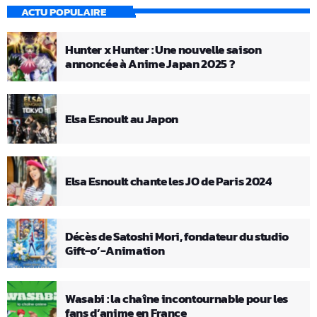
ACTU POPULAIRE
Hunter x Hunter : Une nouvelle saison
annoncée à Anime Japan 2025 ?
Elsa Esnoult au Japon
Elsa Esnoult chante les JO de Paris 2024
Décès de Satoshi Mori, fondateur du studio
Gift-o’-Animation
Wasabi : la chaîne incontournable pour les
fans d’anime en France