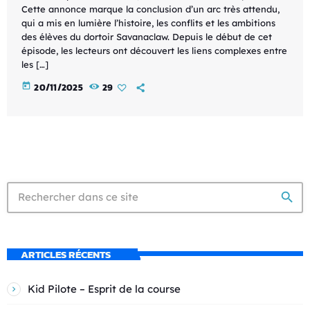
Cette annonce marque la conclusion d’un arc très attendu,
qui a mis en lumière l’histoire, les conflits et les ambitions
des élèves du dortoir Savanaclaw. Depuis le début de cet
épisode, les lecteurs ont découvert les liens complexes entre
les […]
today
20/11/2025
29
search
ARTICLES RÉCENTS
Kid Pilote – Esprit de la course