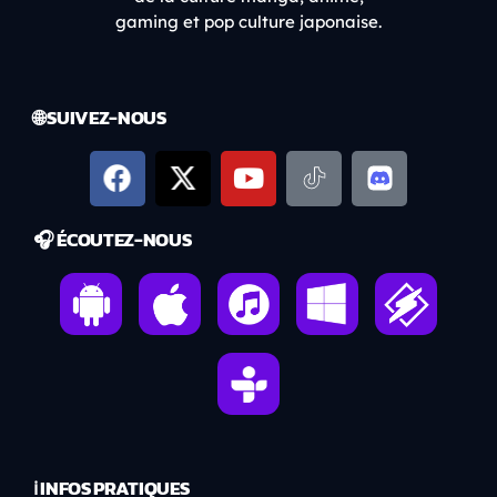
gaming et pop culture japonaise.
🌐 SUIVEZ-NOUS
🎧 ÉCOUTEZ-NOUS
ℹ️ INFOS PRATIQUES