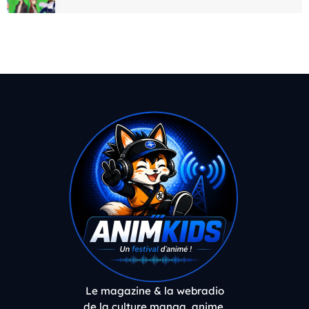
Le magazine & la webradio
de la culture manga, anime,