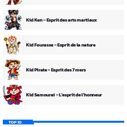
Kid Ken – Esprit des arts martiaux
Kid Fourasse – Esprit de la nature
Kid Pirate – Esprit des 7 mers
Kid Samourai – L’esprit de l’honneur
TOP 10