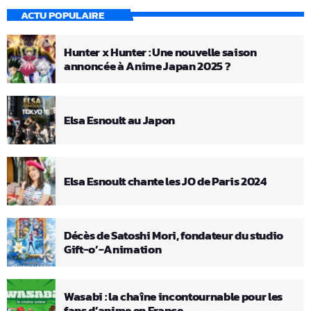
ACTU POPULAIRE
Hunter x Hunter : Une nouvelle saison
annoncée à Anime Japan 2025 ?
Elsa Esnoult au Japon
Elsa Esnoult chante les JO de Paris 2024
Décès de Satoshi Mori, fondateur du studio
Gift-o’-Animation
Wasabi : la chaîne incontournable pour les
fans d’anime en France