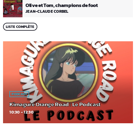
Olive et Tom, champions de foot
1
JEAN-CLAUDE CORBEL
LISTE COMPLÈTE
PODCAST
Kimagure Orange Road : Le Podcast
10:30 - 12:30