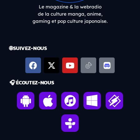
Le magazine & la webradio
de la culture manga, anime,
gaming et pop culture japonaise.
🌐 SUIVEZ-NOUS
🎧 ÉCOUTEZ-NOUS