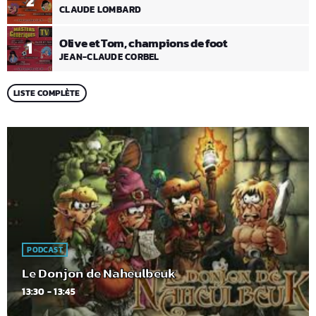
2
CLAUDE LOMBARD
Olive et Tom, champions de foot
1
JEAN-CLAUDE CORBEL
LISTE COMPLÈTE
PODCAST
Le Donjon de Naheulbeuk
13:30 - 13:45