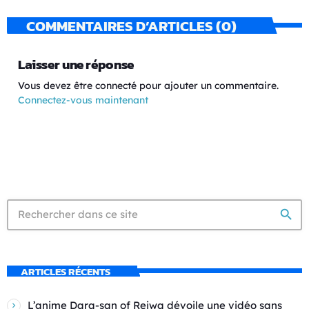
COMMENTAIRES D’ARTICLES (0)
Laisser une réponse
Vous devez être connecté pour ajouter un commentaire.
Connectez-vous maintenant
search
ARTICLES RÉCENTS
L’anime Dara-san of Reiwa dévoile une vidéo sans