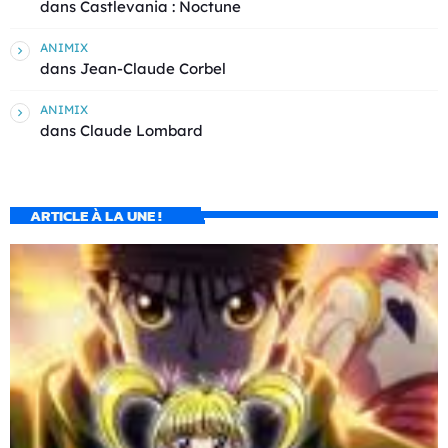
dans
Castlevania : Noctune
ANIMIX
dans
Jean-Claude Corbel
ANIMIX
dans
Claude Lombard
ARTICLE À LA UNE !