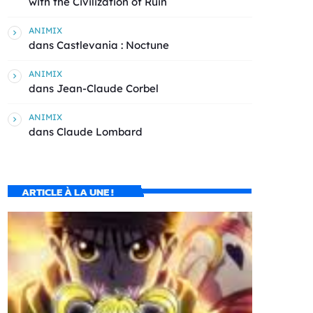
with the Civilization of Ruin
ANIMIX
dans
Castlevania : Noctune
ANIMIX
dans
Jean-Claude Corbel
ANIMIX
dans
Claude Lombard
ARTICLE À LA UNE !