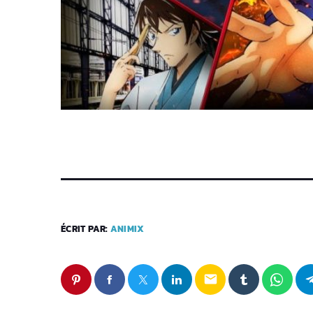
ÉCRIT PAR:
ANIMIX
email