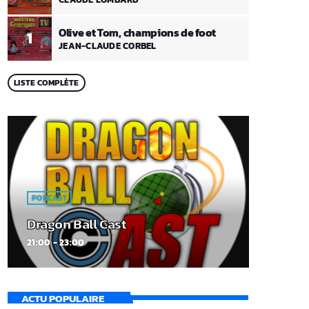
Olive et Tom, champions de foot
1
JEAN-CLAUDE CORBEL
LISTE COMPLÈTE
PODCAST
Dragon Ball Cast
21:00 - 23:00
ACTU POPULAIRE