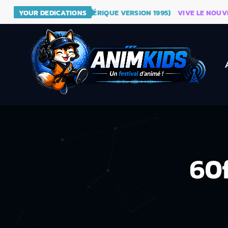
- DRAGON BALL (GÉNÉRIQUE VERSION 1995)
YOUR DEDICATIONS
VIVE LE NOUVEAU S
60