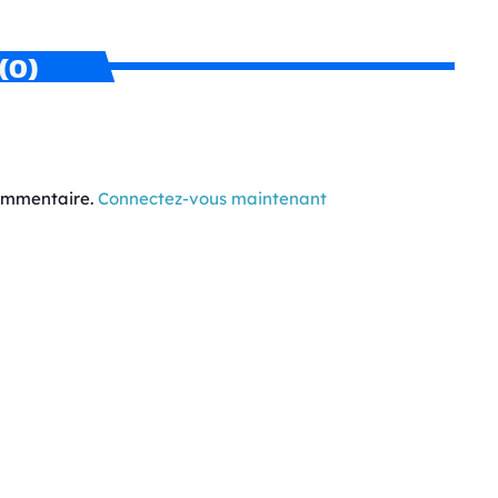
(0)
commentaire.
Connectez-vous maintenant