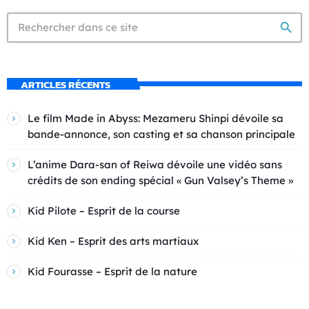
search
ARTICLES RÉCENTS
Le film Made in Abyss: Mezameru Shinpi dévoile sa
bande-annonce, son casting et sa chanson principale
L’anime Dara-san of Reiwa dévoile une vidéo sans
crédits de son ending spécial « Gun Valsey’s Theme »
Kid Pilote – Esprit de la course
Kid Ken – Esprit des arts martiaux
Kid Fourasse – Esprit de la nature