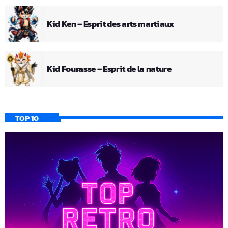
Kid Ken – Esprit des arts martiaux
Kid Fourasse – Esprit de la nature
TOP 10