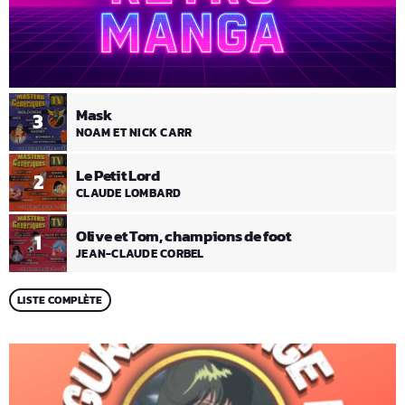
Mask
3
NOAM ET NICK CARR
Le Petit Lord
2
CLAUDE LOMBARD
Olive et Tom, champions de foot
1
JEAN-CLAUDE CORBEL
LISTE COMPLÈTE