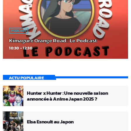
PODCAST
Kimagure Orange Road : Le Podcast
10:30 - 12:30
ACTU POPULAIRE
Hunter x Hunter : Une nouvelle saison
annoncée à Anime Japan 2025 ?
Elsa Esnoult au Japon