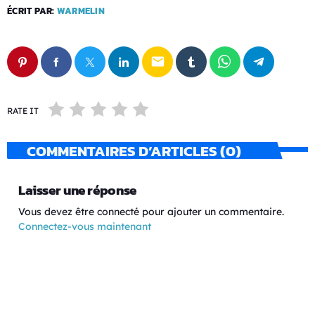
ÉCRIT PAR:
WARMELIN
email
RATE IT
COMMENTAIRES D’ARTICLES (0)
Laisser une réponse
Vous devez être connecté pour ajouter un commentaire.
Connectez-vous maintenant