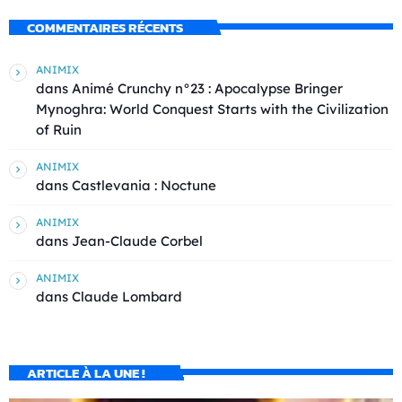
COMMENTAIRES RÉCENTS
ANIMIX
dans
Animé Crunchy n°23 : Apocalypse Bringer
Mynoghra: World Conquest Starts with the Civilization
of Ruin
ANIMIX
dans
Castlevania : Noctune
ANIMIX
dans
Jean-Claude Corbel
ANIMIX
dans
Claude Lombard
ARTICLE À LA UNE !