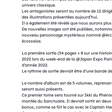
univers classique.
Les antagonistes seront au nombre de 12 dirigé
des illustrations présentées aujourd’hui.
Il a également été révélé que nous aurons plus
De nouvelles images ont été publiées, notammen
nouveau personnage mystérieux nommé @Arctos
écossaise.
La première sortie (54 pages + 8 sur une histoire
2022 lors du week-end de la @Japan Expo Paris.
d’année 2022.
Le rythme de sortie devrait être d’une bande d
Le nombre d’album est de 5 volumes, reprenant 
seront aussi présents.
Ce premier tome sera tourné sur Ikki du Phénix l
montée du Sanctuaire. Il devrait sortir en deux
bonus, comme se fût le cas avec le Captain Har