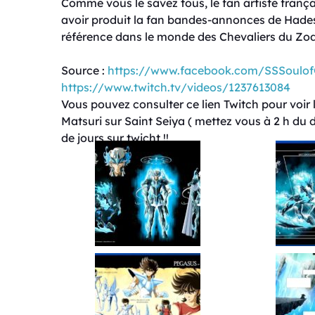
Comme vous le savez tous, le fan artiste franç
avoir produit la fan bandes-annonces de Hades
référence dans le monde des Chevaliers du Zo
Source :
https://www.facebook.com/SSSoulof
https://www.twitch.tv/videos/1237613084
Vous pouvez consulter ce lien Twitch pour voir
Matsuri sur Saint Seiya ( mettez vous à 2 h du 
de jours sur twicht !!