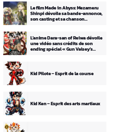
Le film Made in Abyss: Mezameru
Shinpi dévoile sa bande-annonce,
son casting et sa chanson
principale
L’anime Dara-san of Reiwa dévoile
une vidéo sans crédits de son
ending spécial « Gun Valsey’s
Theme »
Kid Pilote – Esprit de la course
Kid Ken – Esprit des arts martiaux