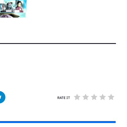
RATE IT