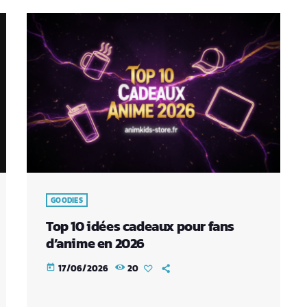
GOODIES
Top 10 idées cadeaux pour fans
d’anime en 2026
17/06/2026
20
today