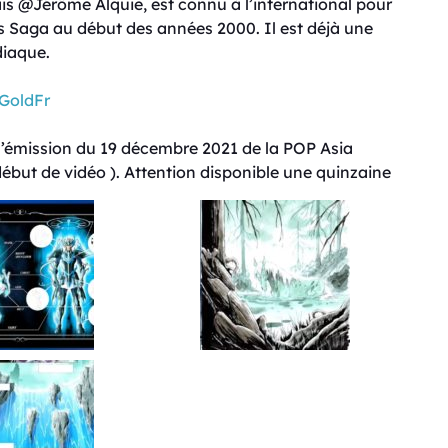
ais @Jérôme Alquie, est connu à l’international pour
 Saga au début des années 2000. Il est déjà une
diaque.
GoldFr
 l’émission du 19 décembre 2021 de la POP Asia
début de vidéo ). Attention disponible une quinzaine