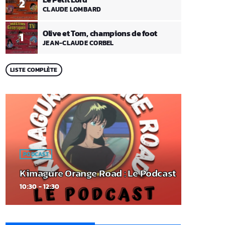
2
CLAUDE LOMBARD
Olive et Tom, champions de foot
1
JEAN-CLAUDE CORBEL
LISTE COMPLÈTE
PODCAST
Kimagure Orange Road : Le Podcast
10:30 - 12:30