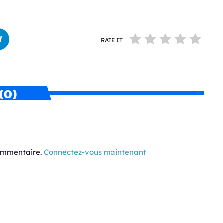
RATE IT
(0)
commentaire.
Connectez-vous maintenant