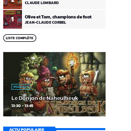
CLAUDE LOMBARD
Olive et Tom, champions de foot
1
JEAN-CLAUDE CORBEL
LISTE COMPLÈTE
PODCAST
Le Donjon de Naheulbeuk
13:30 - 13:45
ACTU POPULAIRE