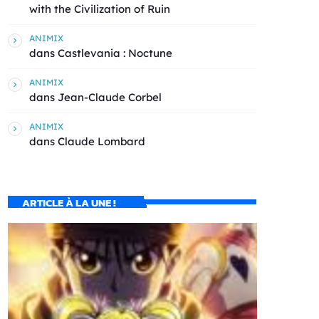
with the Civilization of Ruin
ANIMIX
dans
Castlevania : Noctune
ANIMIX
dans
Jean-Claude Corbel
ANIMIX
dans
Claude Lombard
ARTICLE À LA UNE !