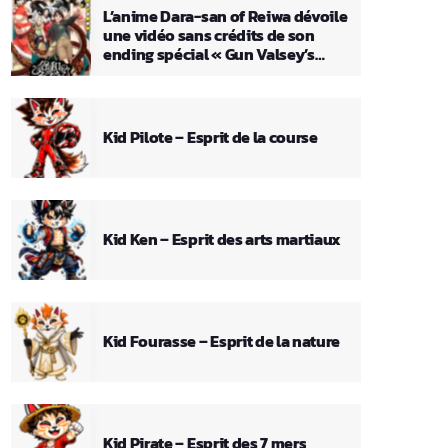
L’anime Dara-san of Reiwa dévoile
une vidéo sans crédits de son
ending spécial « Gun Valsey’s
Theme »
Kid Pilote – Esprit de la course
Kid Ken – Esprit des arts martiaux
Kid Fourasse – Esprit de la nature
Kid Pirate – Esprit des 7 mers