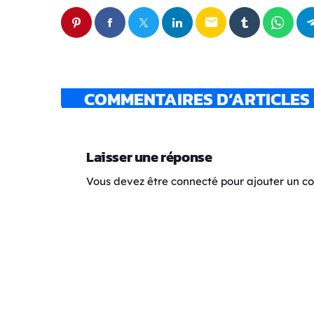
email
COMMENTAIRES D’ARTICLES 
Laisser une réponse
Vous devez être connecté pour ajouter un 