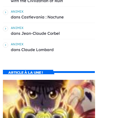
with the Civilization of Ruin
ANIMIX
dans
Castlevania : Noctune
ANIMIX
dans
Jean-Claude Corbel
ANIMIX
dans
Claude Lombard
ARTICLE À LA UNE !