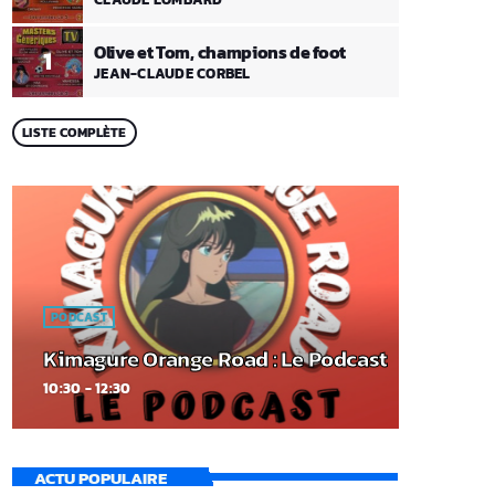
Olive et Tom, champions de foot
1
JEAN-CLAUDE CORBEL
LISTE COMPLÈTE
PODCAST
Kimagure Orange Road : Le Podcast
10:30 - 12:30
ACTU POPULAIRE