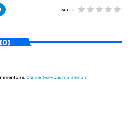
RATE IT
(0)
commentaire.
Connectez-vous maintenant