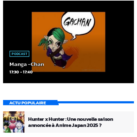
PODCAST
Manga -Chan
17:30 - 17:40
ACTU POPULAIRE
Hunter x Hunter : Une nouvelle saison
annoncée à Anime Japan 2025 ?