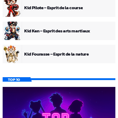
Kid Pilote – Esprit de la course
Kid Ken – Esprit des arts martiaux
Kid Fourasse – Esprit de la nature
TOP 10