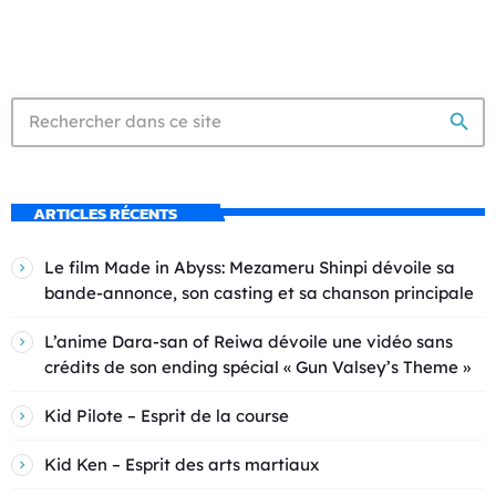
search
ARTICLES RÉCENTS
Le film Made in Abyss: Mezameru Shinpi dévoile sa
bande-annonce, son casting et sa chanson principale
L’anime Dara-san of Reiwa dévoile une vidéo sans
crédits de son ending spécial « Gun Valsey’s Theme »
Kid Pilote – Esprit de la course
Kid Ken – Esprit des arts martiaux