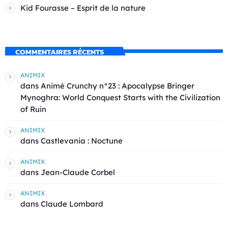
Kid Fourasse – Esprit de la nature
COMMENTAIRES RÉCENTS
ANIMIX
dans
Animé Crunchy n°23 : Apocalypse Bringer
Mynoghra: World Conquest Starts with the Civilization
of Ruin
ANIMIX
dans
Castlevania : Noctune
ANIMIX
dans
Jean-Claude Corbel
ANIMIX
dans
Claude Lombard