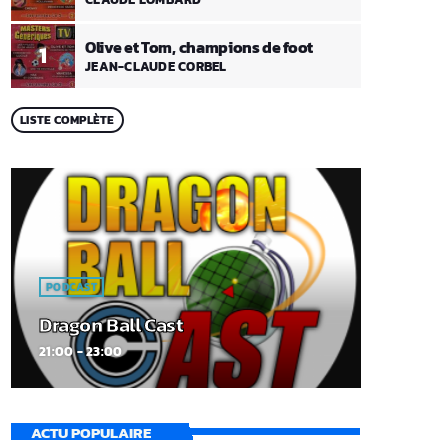
Olive et Tom, champions de foot
1
JEAN-CLAUDE CORBEL
LISTE COMPLÈTE
PODCAST
Dragon Ball Cast
21:00 - 23:00
ACTU POPULAIRE