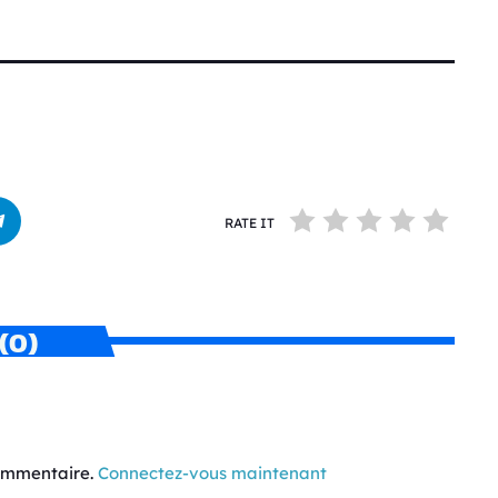
RATE IT
(0)
commentaire.
Connectez-vous maintenant