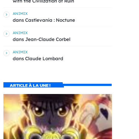
with the Civilization of Ruin
ANIMIX
dans
Castlevania : Noctune
ANIMIX
dans
Jean-Claude Corbel
ANIMIX
dans
Claude Lombard
ARTICLE À LA UNE !