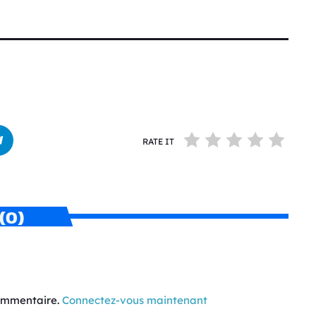
RATE IT
(0)
commentaire.
Connectez-vous maintenant