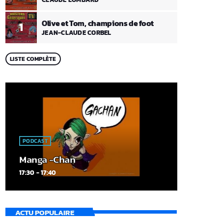
Olive et Tom, champions de foot
1
JEAN-CLAUDE CORBEL
LISTE COMPLÈTE
PODCAST
Manga -Chan
17:30 - 17:40
ACTU POPULAIRE