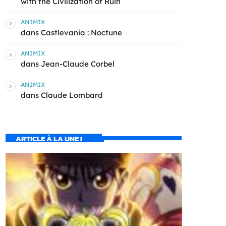
with the Civilization of Ruin
ANIMIX
dans
Castlevania : Noctune
ANIMIX
dans
Jean-Claude Corbel
ANIMIX
dans
Claude Lombard
ARTICLE À LA UNE !