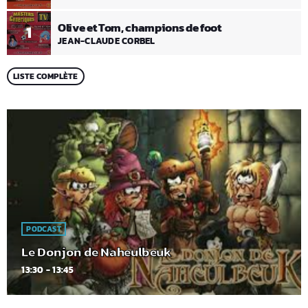
Olive et Tom, champions de foot
1
JEAN-CLAUDE CORBEL
LISTE COMPLÈTE
PODCAST
Le Donjon de Naheulbeuk
13:30 - 13:45