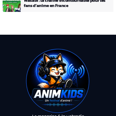
Wasabi : la chaîne incontournable pour les
fans d’anime en France