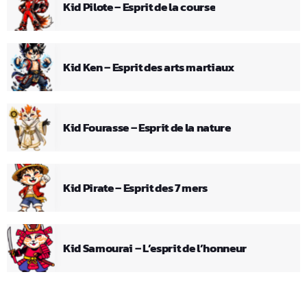
Kid Pilote – Esprit de la course
Kid Ken – Esprit des arts martiaux
Kid Fourasse – Esprit de la nature
Kid Pirate – Esprit des 7 mers
Kid Samourai – L’esprit de l’honneur