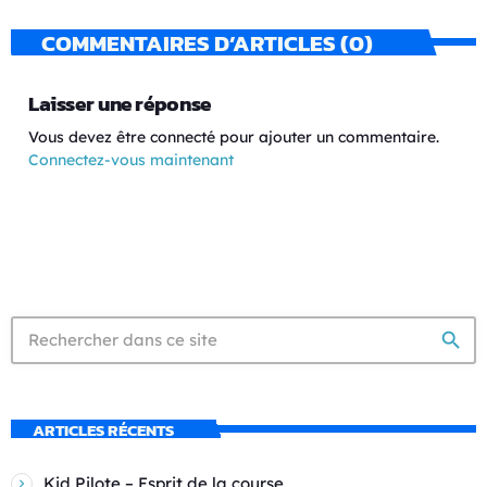
COMMENTAIRES D’ARTICLES (0)
Laisser une réponse
Vous devez être connecté pour ajouter un commentaire.
Connectez-vous maintenant
search
ARTICLES RÉCENTS
Kid Pilote – Esprit de la course