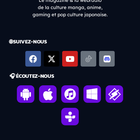
Le magazine & la webradio
de la culture manga, anime,
gaming et pop culture japonaise.
🌐 SUIVEZ-NOUS
🎧 ÉCOUTEZ-NOUS