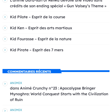
L’anime Dara-san of Reiwa dévoile une vidéo sans
crédits de son ending spécial « Gun Valsey’s Theme »
Kid Pilote – Esprit de la course
Kid Ken – Esprit des arts martiaux
Kid Fourasse – Esprit de la nature
Kid Pirate – Esprit des 7 mers
COMMENTAIRES RÉCENTS
ANIMIX
dans
Animé Crunchy n°23 : Apocalypse Bringer
Mynoghra: World Conquest Starts with the Civilization
of Ruin
ANIMIX