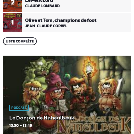
Le Petit Lord
2
CLAUDE LOMBARD
Olive et Tom, champions de foot
1
JEAN-CLAUDE CORBEL
LISTE COMPLÈTE
PODCAST
Le Donjon de Naheulbeuk
13:30 - 13:45