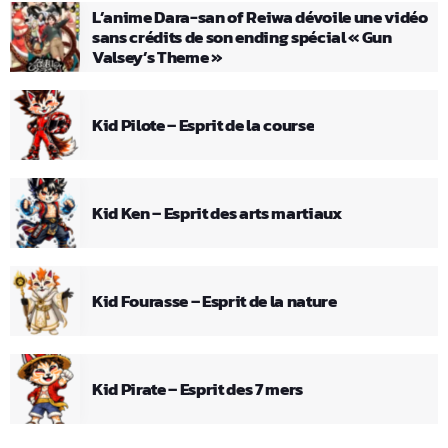
L’anime Dara-san of Reiwa dévoile une vidéo
sans crédits de son ending spécial « Gun
Valsey’s Theme »
Kid Pilote – Esprit de la course
Kid Ken – Esprit des arts martiaux
Kid Fourasse – Esprit de la nature
Kid Pirate – Esprit des 7 mers