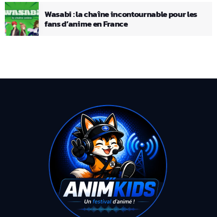
Wasabi : la chaîne incontournable pour les
fans d’anime en France