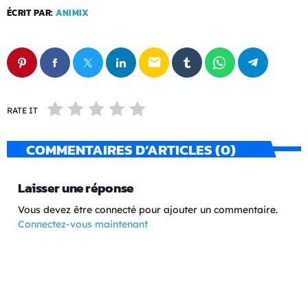
ÉCRIT PAR:
ANIMIX
email
RATE IT
COMMENTAIRES D’ARTICLES (0)
Laisser une réponse
Vous devez être connecté pour ajouter un commentaire.
Connectez-vous maintenant