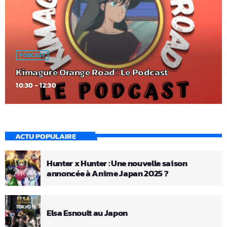
PODCAST
Kimagure Orange Road : Le Podcast
10:30 - 12:30
ACTU POPULAIRE
Hunter x Hunter : Une nouvelle saison
annoncée à Anime Japan 2025 ?
Elsa Esnoult au Japon