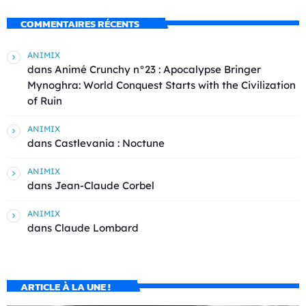
COMMENTAIRES RÉCENTS
ANIMIX
dans
Animé Crunchy n°23 : Apocalypse Bringer
Mynoghra: World Conquest Starts with the Civilization
of Ruin
ANIMIX
dans
Castlevania : Noctune
ANIMIX
dans
Jean-Claude Corbel
ANIMIX
dans
Claude Lombard
ARTICLE À LA UNE !