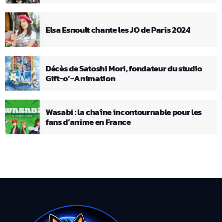
Elsa Esnoult chante les JO de Paris 2024
Décès de Satoshi Mori, fondateur du studio
Gift-o’-Animation
Wasabi : la chaîne incontournable pour les
fans d’anime en France