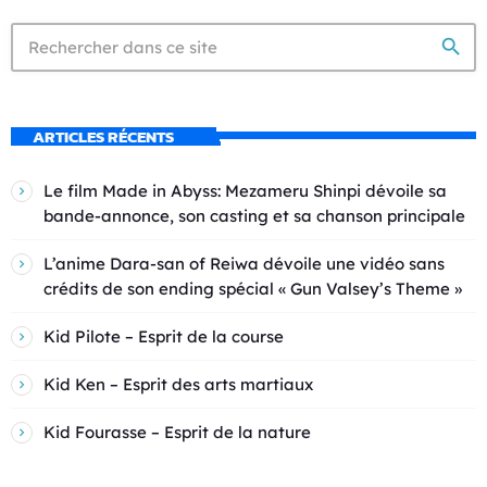
search
ARTICLES RÉCENTS
Le film Made in Abyss: Mezameru Shinpi dévoile sa
bande-annonce, son casting et sa chanson principale
L’anime Dara-san of Reiwa dévoile une vidéo sans
crédits de son ending spécial « Gun Valsey’s Theme »
Kid Pilote – Esprit de la course
Kid Ken – Esprit des arts martiaux
Kid Fourasse – Esprit de la nature