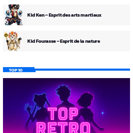
Kid Ken – Esprit des arts martiaux
Kid Fourasse – Esprit de la nature
TOP 10