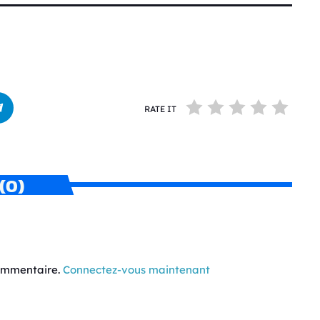
RATE IT
(0)
commentaire.
Connectez-vous maintenant