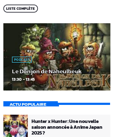
LISTE COMPLÈTE
PODCAST
Le Donjon de Naheulbeuk
13:30 - 13:45
ACTU POPULAIRE
Hunter x Hunter : Une nouvelle
saison annoncée à Anime Japan
2025 ?