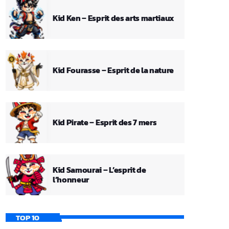
Kid Ken – Esprit des arts martiaux
Kid Fourasse – Esprit de la nature
Kid Pirate – Esprit des 7 mers
Kid Samourai – L’esprit de
l’honneur
TOP 10