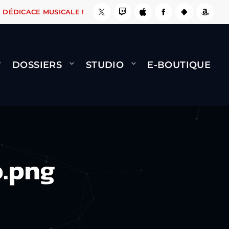
A LE FAIT !
NAMI
BERNARD MINET - FLY (GÉ
DÉDICACE MUSICALE !
DOSSIERS
STUDIO
E-BOUTIQUE
.png