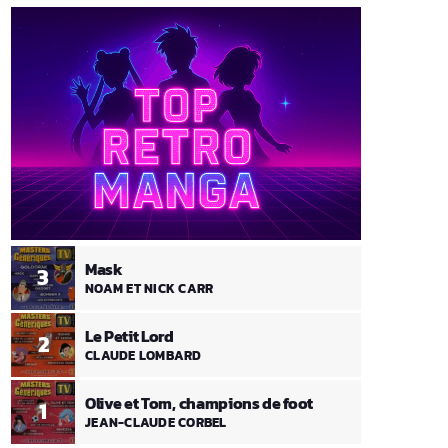
Mask
3
NOAM ET NICK CARR
Le Petit Lord
2
CLAUDE LOMBARD
Olive et Tom, champions de foot
1
JEAN-CLAUDE CORBEL