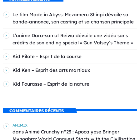
Le film Made in Abyss: Mezameru Shinpi dévoile sa
bande-annonce, son casting et sa chanson principale
L’anime Dara-san of Reiwa dévoile une vidéo sans
crédits de son ending spécial « Gun Valsey’s Theme »
Kid Pilote – Esprit de la course
Kid Ken – Esprit des arts martiaux
Kid Fourasse – Esprit de la nature
COMMENTAIRES RÉCENTS
ANIMIX
dans
Animé Crunchy n°23 : Apocalypse Bringer
Mynoghra: World Conquest Starts with the Civilization