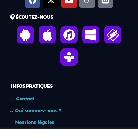
🎧 ÉCOUTEZ-NOUS
ℹ️ INFOS PRATIQUES
✉️
Contact
🦊
Qui sommes-nous ?
📄
Mentions légales
🔒
Confidentialité