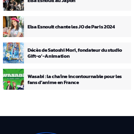
Elsa Esnoult au Japon
Elsa Esnoult chante les JO de Paris 2024
Décès de Satoshi Mori, fondateur du studio
Gift-o’-Animation
Wasabi : la chaîne incontournable pour les
fans d’anime en France