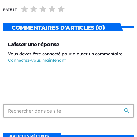
RATE IT
COMMENTAIRES D’ARTICLES (0)
Laisser une réponse
Vous devez être connecté pour ajouter un commentaire.
Connectez-vous maintenant
search
ARTICLES RÉCENTS