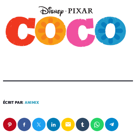
ÉCRIT PAR:
ANIMIX
email