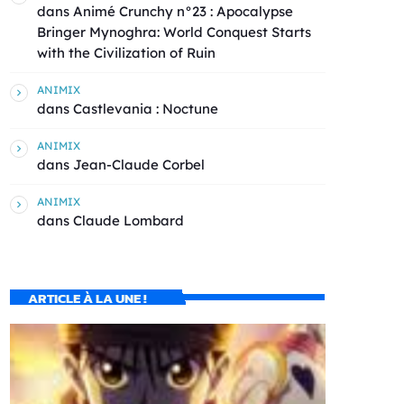
dans
Animé Crunchy n°23 : Apocalypse
Bringer Mynoghra: World Conquest Starts
with the Civilization of Ruin
ANIMIX
dans
Castlevania : Noctune
ANIMIX
dans
Jean-Claude Corbel
ANIMIX
dans
Claude Lombard
ARTICLE À LA UNE !