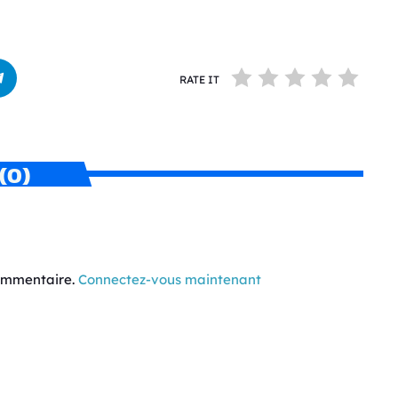
RATE IT
(0)
commentaire.
Connectez-vous maintenant