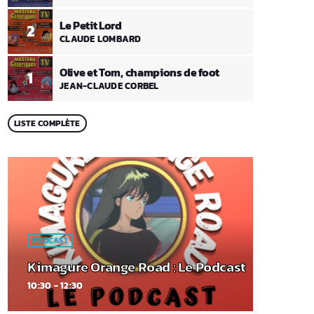
Le Petit Lord
2
CLAUDE LOMBARD
Olive et Tom, champions de foot
1
JEAN-CLAUDE CORBEL
LISTE COMPLÈTE
PODCAST
Kimagure Orange Road : Le Podcast
10:30 - 12:30