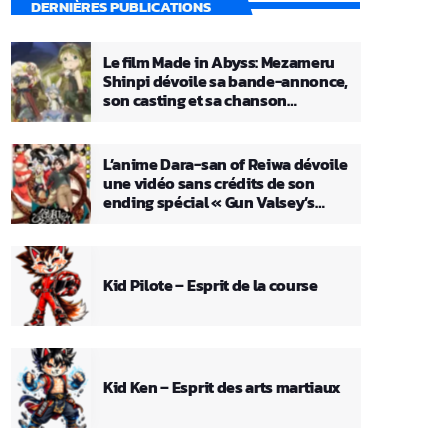
DERNIÈRES PUBLICATIONS
Le film Made in Abyss: Mezameru
Shinpi dévoile sa bande-annonce,
son casting et sa chanson
principale
L’anime Dara-san of Reiwa dévoile
une vidéo sans crédits de son
ending spécial « Gun Valsey’s
Theme »
Kid Pilote – Esprit de la course
Kid Ken – Esprit des arts martiaux