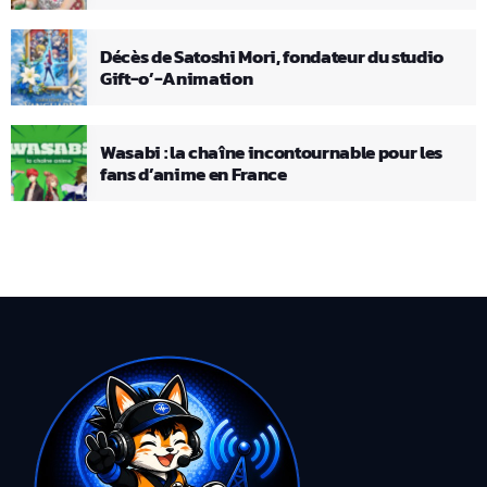
Décès de Satoshi Mori, fondateur du studio
Gift-o’-Animation
Wasabi : la chaîne incontournable pour les
fans d’anime en France