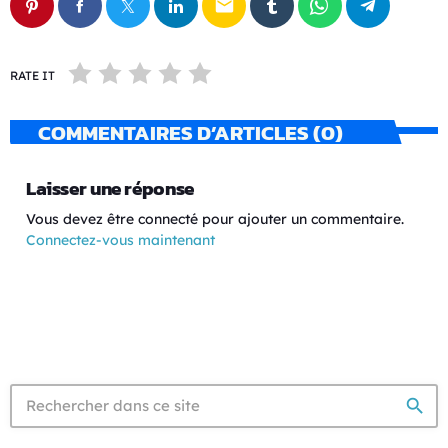
email
RATE IT
COMMENTAIRES D’ARTICLES (0)
Laisser une réponse
Vous devez être connecté pour ajouter un commentaire.
Connectez-vous maintenant
search