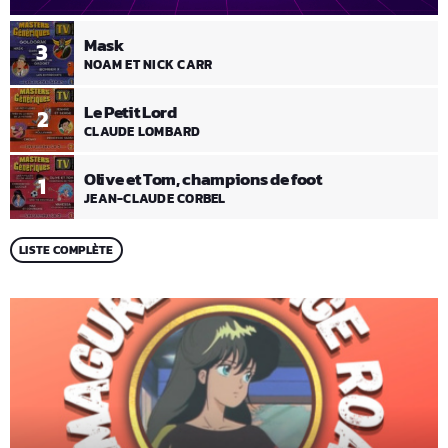
Mask
3
NOAM ET NICK CARR
Le Petit Lord
2
CLAUDE LOMBARD
Olive et Tom, champions de foot
1
JEAN-CLAUDE CORBEL
LISTE COMPLÈTE