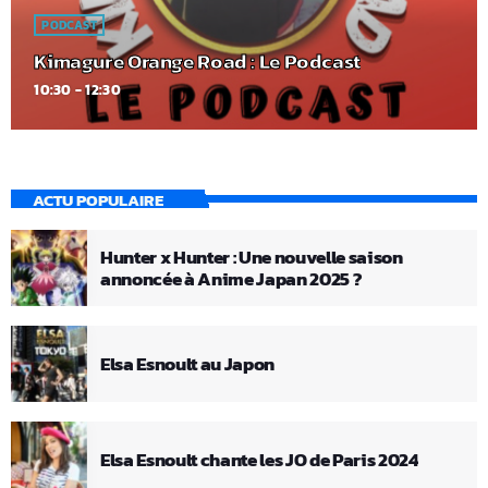
PODCAST
Kimagure Orange Road : Le Podcast
10:30 - 12:30
ACTU POPULAIRE
Hunter x Hunter : Une nouvelle saison
annoncée à Anime Japan 2025 ?
Elsa Esnoult au Japon
Elsa Esnoult chante les JO de Paris 2024