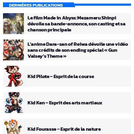
DERNIÈRES PUBLICATIONS
Le film Made in Abyss: Mezameru Shinpi
dévoile sa bande-annonce, son casting et sa
chanson principale
L’anime Dara-san of Reiwa dévoile une vidéo
sans crédits de son ending spécial « Gun
Valsey’s Theme »
Kid Pilote – Esprit de la course
Kid Ken – Esprit des arts martiaux
Kid Fourasse – Esprit de la nature