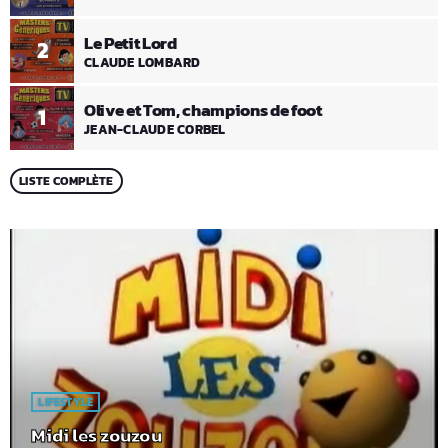
Le Petit Lord
2
CLAUDE LOMBARD
Olive et Tom, champions de foot
1
JEAN-CLAUDE CORBEL
LISTE COMPLÈTE
LIFESTYLE
Midi les zouzou