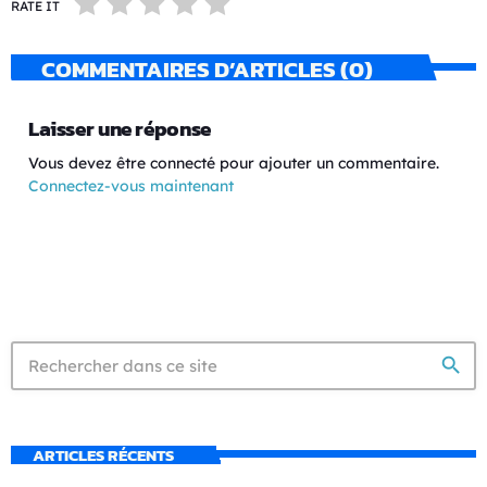
RATE IT
COMMENTAIRES D’ARTICLES (0)
Laisser une réponse
Vous devez être connecté pour ajouter un commentaire.
Connectez-vous maintenant
search
ARTICLES RÉCENTS