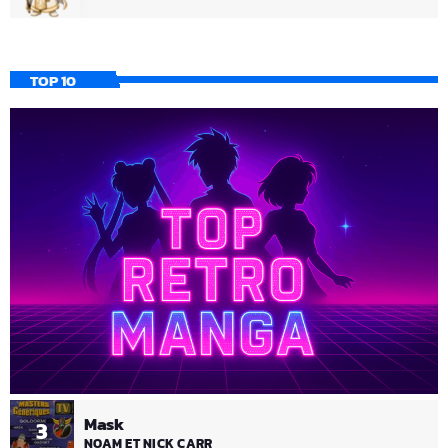
TOP 10
Mask
3
NOAM ET NICK CARR