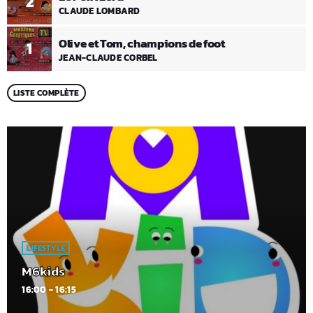
2
CLAUDE LOMBARD
Olive et Tom, champions de foot
1
JEAN-CLAUDE CORBEL
LISTE COMPLÈTE
LIFESTYLE
M6kids
16:00 - 16:15