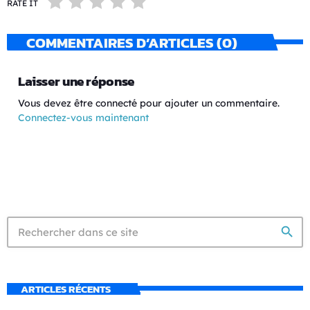
RATE IT
COMMENTAIRES D’ARTICLES (0)
Laisser une réponse
Vous devez être connecté pour ajouter un commentaire.
Connectez-vous maintenant
search
ARTICLES RÉCENTS