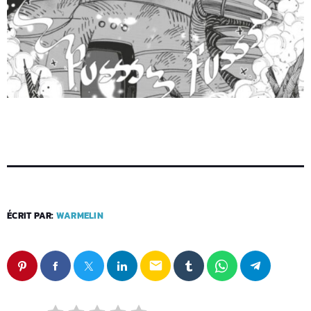
ÉCRIT PAR:
WARMELIN
email