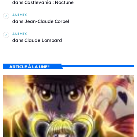
dans
Castlevania : Noctune
ANIMIX
dans
Jean-Claude Corbel
ANIMIX
dans
Claude Lombard
ARTICLE À LA UNE !