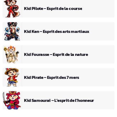
Kid Pilote – Esprit de la course
Kid Ken – Esprit des arts martiaux
Kid Fourasse – Esprit de la nature
Kid Pirate – Esprit des 7 mers
Kid Samourai – L’esprit de l’honneur