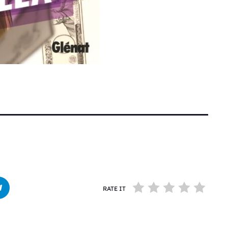
RATE IT