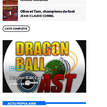
Olive et Tom, champions de foot
1
JEAN-CLAUDE CORBEL
LISTE COMPLÈTE
PODCAST
Dragon Ball Cast
21:00 - 23:00
ACTU POPULAIRE