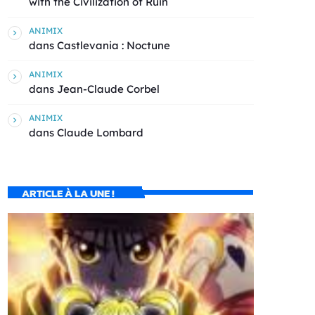
with the Civilization of Ruin
ANIMIX
dans
Castlevania : Noctune
ANIMIX
dans
Jean-Claude Corbel
ANIMIX
dans
Claude Lombard
ARTICLE À LA UNE !