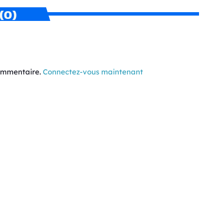
(0)
commentaire.
Connectez-vous maintenant