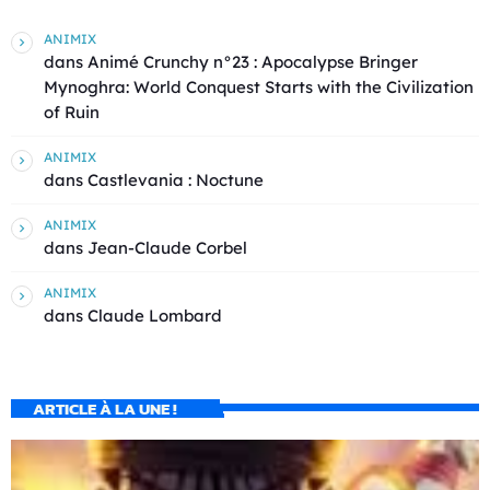
ANIMIX
dans
Animé Crunchy n°23 : Apocalypse Bringer
Mynoghra: World Conquest Starts with the Civilization
of Ruin
ANIMIX
dans
Castlevania : Noctune
ANIMIX
dans
Jean-Claude Corbel
ANIMIX
dans
Claude Lombard
ARTICLE À LA UNE !