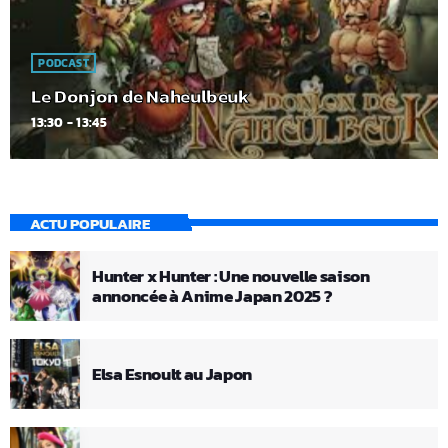
PODCAST
Le Donjon de Naheulbeuk
13:30 - 13:45
ACTU POPULAIRE
Hunter x Hunter : Une nouvelle saison
annoncée à Anime Japan 2025 ?
Elsa Esnoult au Japon