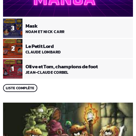
Mask
3
NOAM ET NICK CARR
Le Petit Lord
2
CLAUDE LOMBARD
Olive et Tom, champions de foot
1
JEAN-CLAUDE CORBEL
LISTE COMPLÈTE