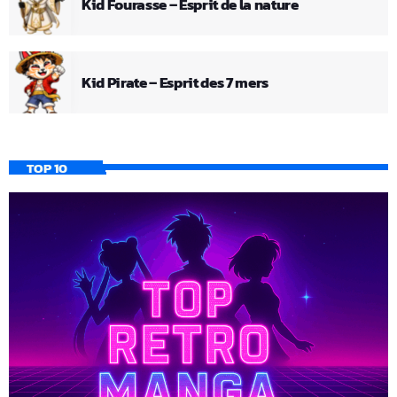
Kid Fourasse – Esprit de la nature
Kid Pirate – Esprit des 7 mers
TOP 10