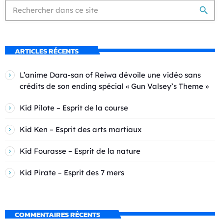
search
ARTICLES RÉCENTS
L’anime Dara-san of Reiwa dévoile une vidéo sans
crédits de son ending spécial « Gun Valsey’s Theme »
Kid Pilote – Esprit de la course
Kid Ken – Esprit des arts martiaux
Kid Fourasse – Esprit de la nature
Kid Pirate – Esprit des 7 mers
COMMENTAIRES RÉCENTS