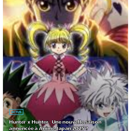
ACTUS
Hunter x Hunter : Une nouvelle saison
annoncée à Anime Japan 2025 ?