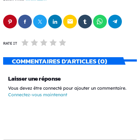
email
RATE IT
COMMENTAIRES D’ARTICLES (0)
Laisser une réponse
Vous devez être connecté pour ajouter un commentaire.
Connectez-vous maintenant