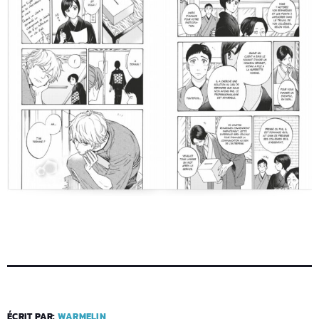
ÉCRIT PAR:
WARMELIN