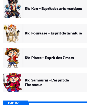
Kid Ken – Esprit des arts martiaux
Kid Fourasse – Esprit de la nature
Kid Pirate – Esprit des 7 mers
Kid Samourai – L’esprit de
l’honneur
TOP 10