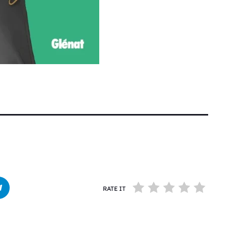
RATE IT