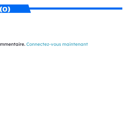
(0)
commentaire.
Connectez-vous maintenant