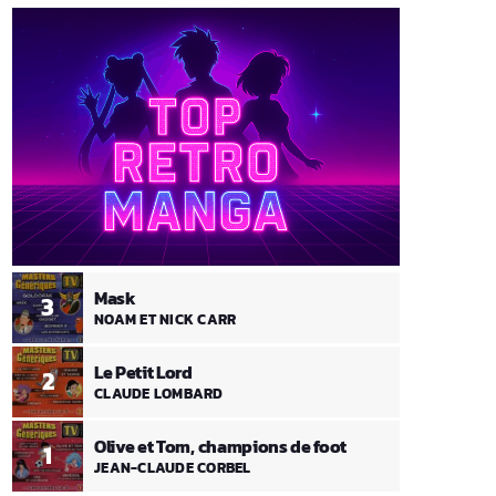
Mask
3
NOAM ET NICK CARR
Le Petit Lord
2
CLAUDE LOMBARD
Olive et Tom, champions de foot
1
JEAN-CLAUDE CORBEL