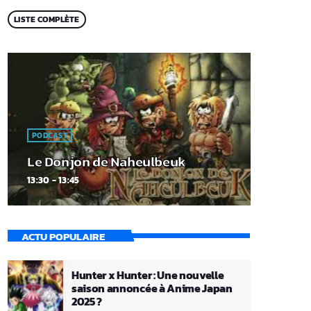
LISTE COMPLÈTE
PODCAST
Le Donjon de Naheulbeuk
13:30 - 13:45
ACTU POPULAIRE
Hunter x Hunter : Une nouvelle
saison annoncée à Anime Japan
2025 ?