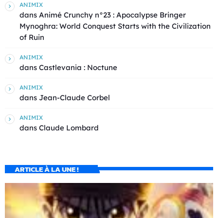
ANIMIX
dans
Animé Crunchy n°23 : Apocalypse Bringer
Mynoghra: World Conquest Starts with the Civilization
of Ruin
ANIMIX
dans
Castlevania : Noctune
ANIMIX
dans
Jean-Claude Corbel
ANIMIX
dans
Claude Lombard
ARTICLE À LA UNE !