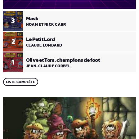
Mask
3
NOAM ET NICK CARR
Le Petit Lord
2
CLAUDE LOMBARD
Olive et Tom, champions de foot
1
JEAN-CLAUDE CORBEL
LISTE COMPLÈTE