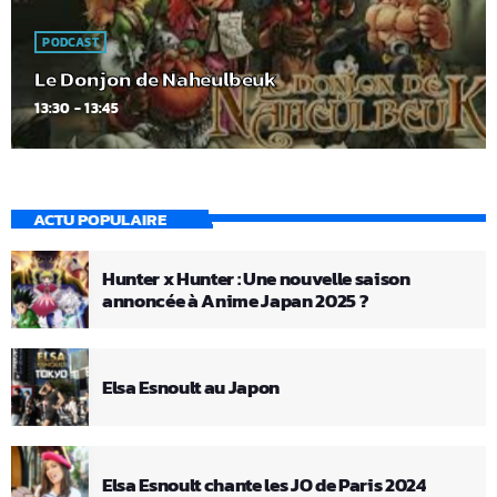
PODCAST
Le Donjon de Naheulbeuk
13:30 - 13:45
ACTU POPULAIRE
Hunter x Hunter : Une nouvelle saison
annoncée à Anime Japan 2025 ?
Elsa Esnoult au Japon
Elsa Esnoult chante les JO de Paris 2024