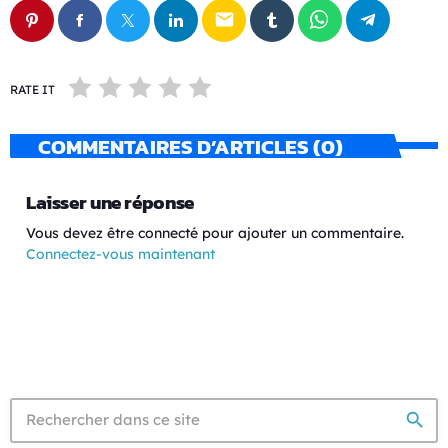
email
RATE IT
COMMENTAIRES D’ARTICLES (0)
Laisser une réponse
Vous devez être connecté pour ajouter un commentaire.
Connectez-vous maintenant
search