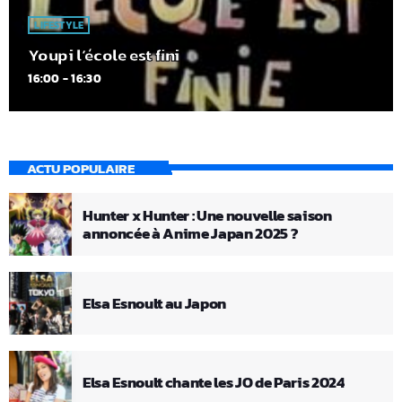
LIFESTYLE
Youpi l’école est fini
16:00 - 16:30
ACTU POPULAIRE
Hunter x Hunter : Une nouvelle saison
annoncée à Anime Japan 2025 ?
Elsa Esnoult au Japon
Elsa Esnoult chante les JO de Paris 2024