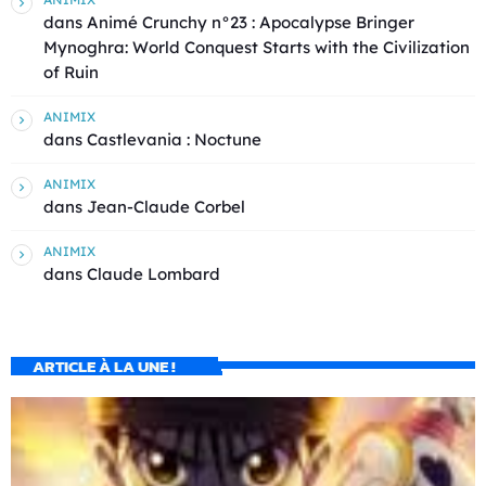
dans
Animé Crunchy n°23 : Apocalypse Bringer
Mynoghra: World Conquest Starts with the Civilization
of Ruin
ANIMIX
dans
Castlevania : Noctune
ANIMIX
dans
Jean-Claude Corbel
ANIMIX
dans
Claude Lombard
ARTICLE À LA UNE !