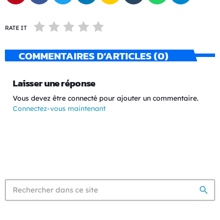
RATE IT
COMMENTAIRES D’ARTICLES (0)
Laisser une réponse
Vous devez être connecté pour ajouter un commentaire.
Connectez-vous maintenant
search