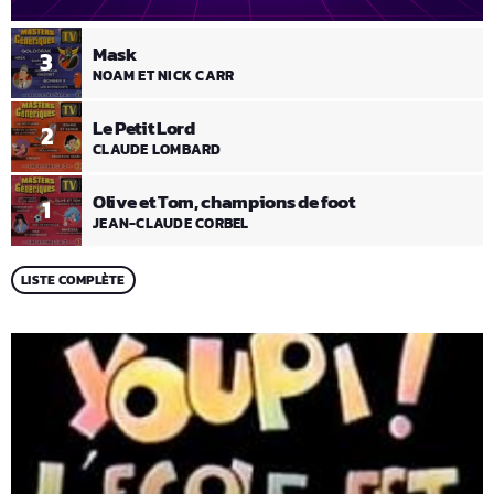
Mask
3
NOAM ET NICK CARR
Le Petit Lord
2
CLAUDE LOMBARD
Olive et Tom, champions de foot
1
JEAN-CLAUDE CORBEL
LISTE COMPLÈTE