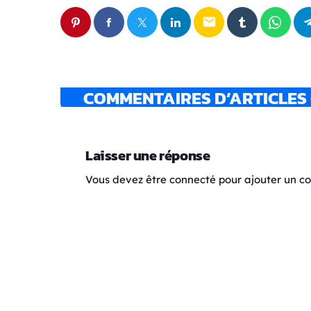
email
COMMENTAIRES D’ARTICLES 
Laisser une réponse
Vous devez être connecté pour ajouter un 