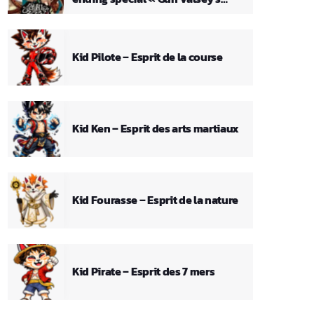
Theme »
Kid Pilote – Esprit de la course
Kid Ken – Esprit des arts martiaux
Kid Fourasse – Esprit de la nature
Kid Pirate – Esprit des 7 mers