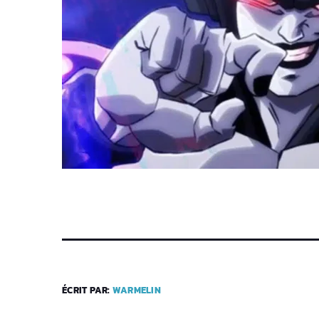
ÉCRIT PAR:
WARMELIN