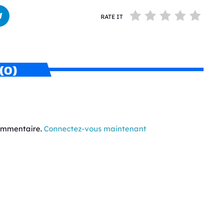
RATE IT
(0)
commentaire.
Connectez-vous maintenant