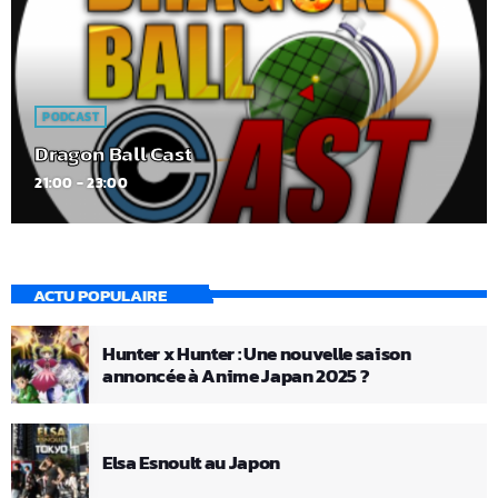
PODCAST
Dragon Ball Cast
21:00 - 23:00
ACTU POPULAIRE
Hunter x Hunter : Une nouvelle saison
annoncée à Anime Japan 2025 ?
Elsa Esnoult au Japon