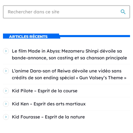
search
ARTICLES RÉCENTS
Le film Made in Abyss: Mezameru Shinpi dévoile sa
bande-annonce, son casting et sa chanson principale
L’anime Dara-san of Reiwa dévoile une vidéo sans
crédits de son ending spécial « Gun Valsey’s Theme »
Kid Pilote – Esprit de la course
Kid Ken – Esprit des arts martiaux
Kid Fourasse – Esprit de la nature