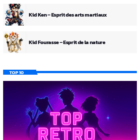
Kid Ken – Esprit des arts martiaux
Kid Fourasse – Esprit de la nature
TOP 10