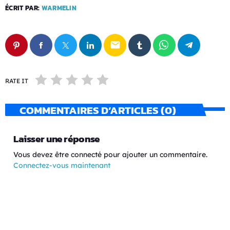
ÉCRIT PAR:
WARMELIN
email
RATE IT
COMMENTAIRES D’ARTICLES (0)
Laisser une réponse
Vous devez être connecté pour ajouter un commentaire.
Connectez-vous maintenant