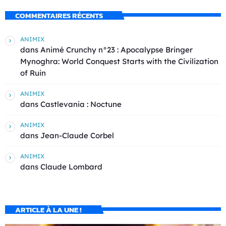
COMMENTAIRES RÉCENTS
ANIMIX
dans
Animé Crunchy n°23 : Apocalypse Bringer
Mynoghra: World Conquest Starts with the Civilization
of Ruin
ANIMIX
dans
Castlevania : Noctune
ANIMIX
dans
Jean-Claude Corbel
ANIMIX
dans
Claude Lombard
ARTICLE À LA UNE !