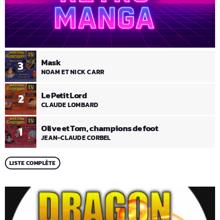
Mask
3
NOAM ET NICK CARR
Le Petit Lord
2
CLAUDE LOMBARD
Olive et Tom, champions de foot
1
JEAN-CLAUDE CORBEL
LISTE COMPLÈTE