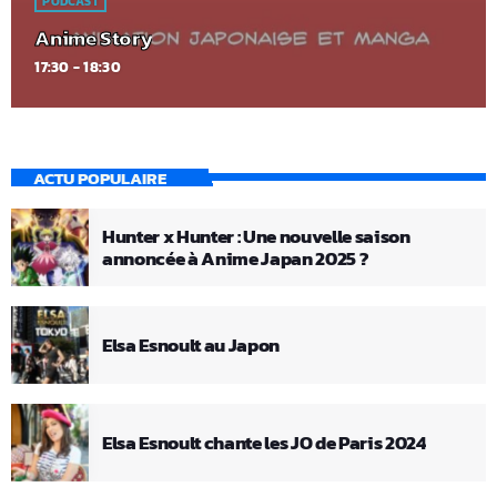
PODCAST
Anime Story
17:30 - 18:30
ACTU POPULAIRE
Hunter x Hunter : Une nouvelle saison
annoncée à Anime Japan 2025 ?
Elsa Esnoult au Japon
Elsa Esnoult chante les JO de Paris 2024