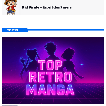
Kid Pirate – Esprit des 7 mers
TOP 10