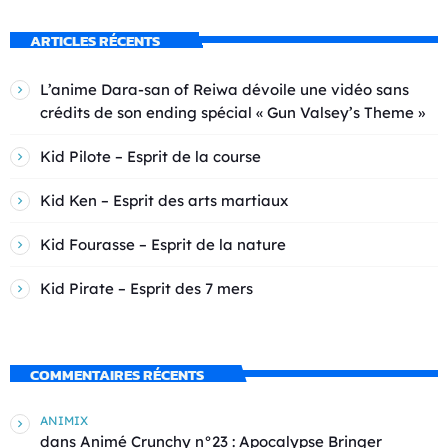
ARTICLES RÉCENTS
L’anime Dara-san of Reiwa dévoile une vidéo sans
crédits de son ending spécial « Gun Valsey’s Theme »
Kid Pilote – Esprit de la course
Kid Ken – Esprit des arts martiaux
Kid Fourasse – Esprit de la nature
Kid Pirate – Esprit des 7 mers
COMMENTAIRES RÉCENTS
ANIMIX
dans
Animé Crunchy n°23 : Apocalypse Bringer