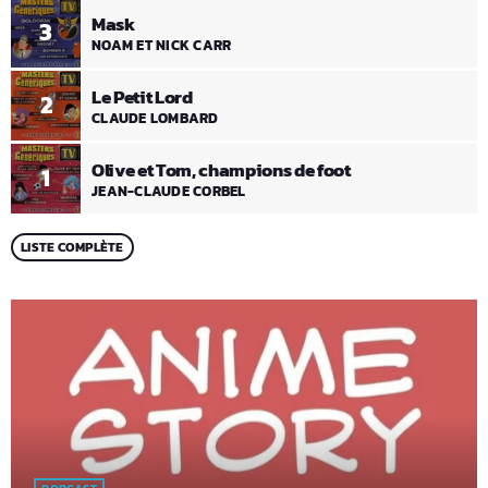
Mask
3
NOAM ET NICK CARR
Le Petit Lord
2
CLAUDE LOMBARD
Olive et Tom, champions de foot
1
JEAN-CLAUDE CORBEL
LISTE COMPLÈTE