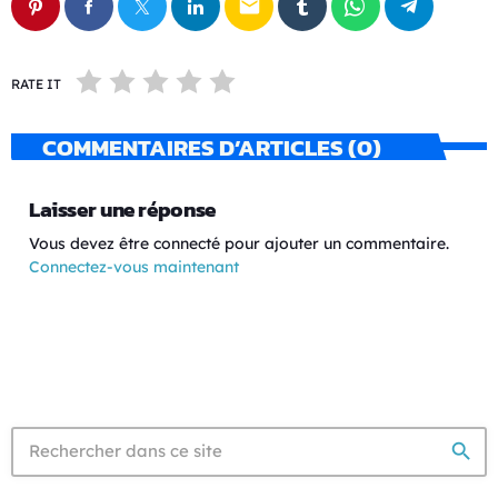
email
RATE IT
COMMENTAIRES D’ARTICLES (0)
Laisser une réponse
Vous devez être connecté pour ajouter un commentaire.
Connectez-vous maintenant
search