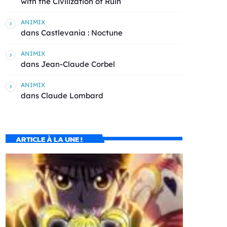
with the Civilization of Ruin
ANIMIX
dans
Castlevania : Noctune
ANIMIX
dans
Jean-Claude Corbel
ANIMIX
dans
Claude Lombard
ARTICLE À LA UNE !