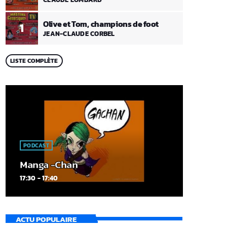
Olive et Tom, champions de foot
1
JEAN-CLAUDE CORBEL
LISTE COMPLÈTE
PODCAST
Manga -Chan
17:30 - 17:40
ACTU POPULAIRE