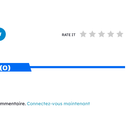
RATE IT
(0)
commentaire.
Connectez-vous maintenant