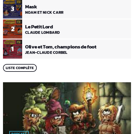
Mask
3
NOAM ET NICK CARR
Le Petit Lord
2
CLAUDE LOMBARD
Olive et Tom, champions de foot
1
JEAN-CLAUDE CORBEL
LISTE COMPLÈTE