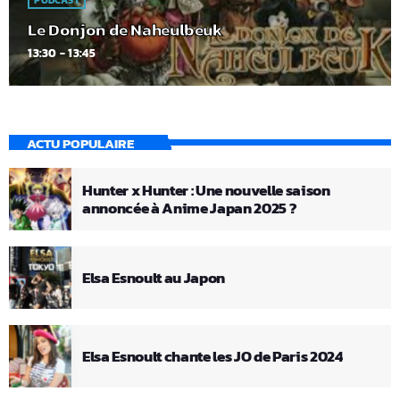
PODCAST
Le Donjon de Naheulbeuk
13:30 - 13:45
ACTU POPULAIRE
Hunter x Hunter : Une nouvelle saison
annoncée à Anime Japan 2025 ?
Elsa Esnoult au Japon
Elsa Esnoult chante les JO de Paris 2024