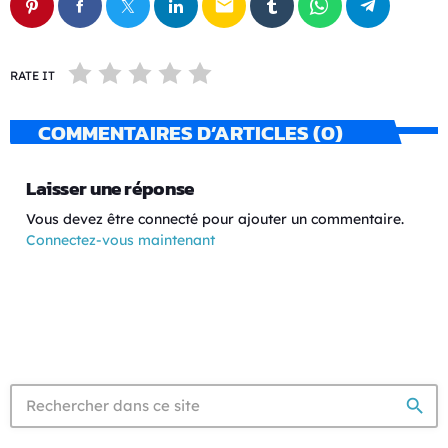
email
RATE IT
COMMENTAIRES D’ARTICLES (0)
Laisser une réponse
Vous devez être connecté pour ajouter un commentaire.
Connectez-vous maintenant
search