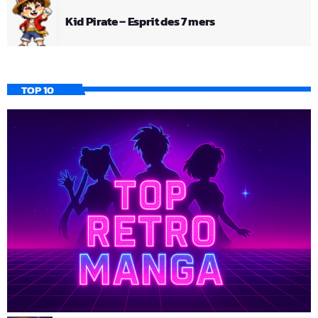
Kid Pirate – Esprit des 7 mers
TOP 10