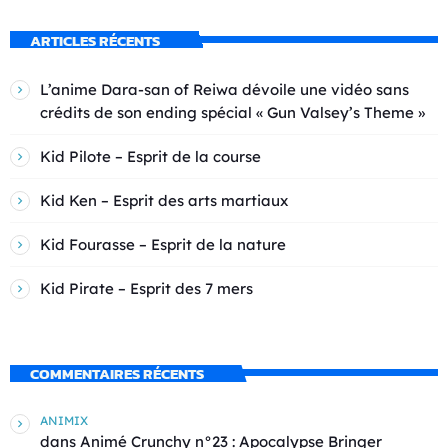
ARTICLES RÉCENTS
L’anime Dara-san of Reiwa dévoile une vidéo sans
crédits de son ending spécial « Gun Valsey’s Theme »
Kid Pilote – Esprit de la course
Kid Ken – Esprit des arts martiaux
Kid Fourasse – Esprit de la nature
Kid Pirate – Esprit des 7 mers
COMMENTAIRES RÉCENTS
ANIMIX
dans
Animé Crunchy n°23 : Apocalypse Bringer