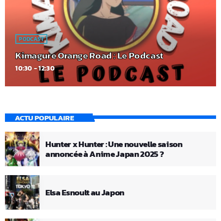
PODCAST
Kimagure Orange Road : Le Podcast
10:30 - 12:30
ACTU POPULAIRE
Hunter x Hunter : Une nouvelle saison
annoncée à Anime Japan 2025 ?
Elsa Esnoult au Japon