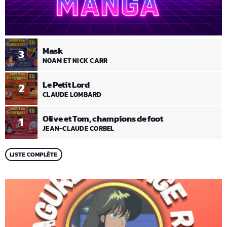
Mask
3
NOAM ET NICK CARR
Le Petit Lord
2
CLAUDE LOMBARD
Olive et Tom, champions de foot
1
JEAN-CLAUDE CORBEL
LISTE COMPLÈTE