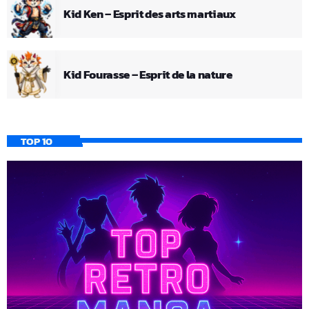
Kid Ken – Esprit des arts martiaux
Kid Fourasse – Esprit de la nature
TOP 10