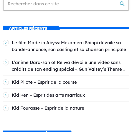
search
ARTICLES RÉCENTS
Le film Made in Abyss: Mezameru Shinpi dévoile sa
bande-annonce, son casting et sa chanson principale
L’anime Dara-san of Reiwa dévoile une vidéo sans
crédits de son ending spécial « Gun Valsey’s Theme »
Kid Pilote – Esprit de la course
Kid Ken – Esprit des arts martiaux
Kid Fourasse – Esprit de la nature