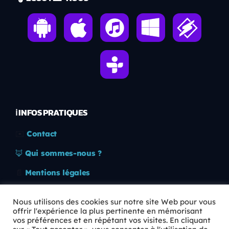
ℹ️ INFOS PRATIQUES
✉️
Contact
🦊
Qui sommes-nous ?
📄
Mentions légales
🔒
Confidentialité
Nous utilisons des cookies sur notre site Web pour vous
offrir l'expérience la plus pertinente en mémorisant
🛡️
RGPD
vos préférences et en répétant vos visites. En cliquant