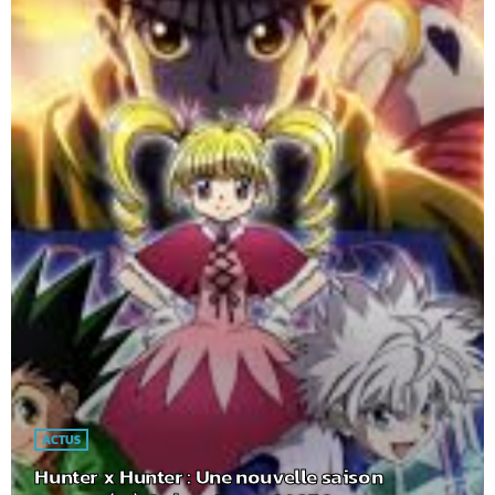
ACTUS
Hunter x Hunter : Une nouvelle saison