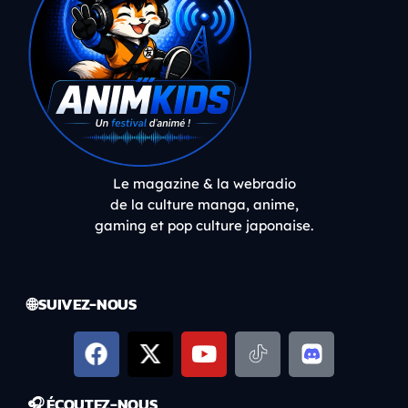
Le magazine & la webradio
de la culture manga, anime,
gaming et pop culture japonaise.
🌐 SUIVEZ-NOUS
🎧 ÉCOUTEZ-NOUS