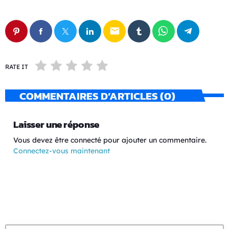
email
RATE IT
COMMENTAIRES D’ARTICLES (0)
Laisser une réponse
Vous devez être connecté pour ajouter un commentaire.
Connectez-vous maintenant