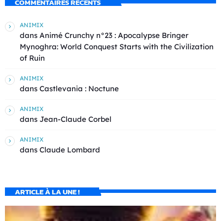
COMMENTAIRES RÉCENTS
ANIMIX
dans
Animé Crunchy n°23 : Apocalypse Bringer
Mynoghra: World Conquest Starts with the Civilization
of Ruin
ANIMIX
dans
Castlevania : Noctune
ANIMIX
dans
Jean-Claude Corbel
ANIMIX
dans
Claude Lombard
ARTICLE À LA UNE !