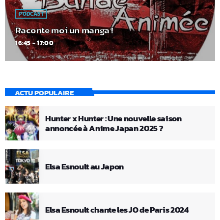
PODCAST
Raconte moi un manga !
16:45 - 17:00
ACTU POPULAIRE
Hunter x Hunter : Une nouvelle saison
annoncée à Anime Japan 2025 ?
Elsa Esnoult au Japon
Elsa Esnoult chante les JO de Paris 2024