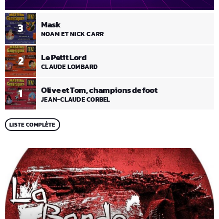
Mask
3
NOAM ET NICK CARR
Le Petit Lord
2
CLAUDE LOMBARD
Olive et Tom, champions de foot
1
JEAN-CLAUDE CORBEL
LISTE COMPLÈTE