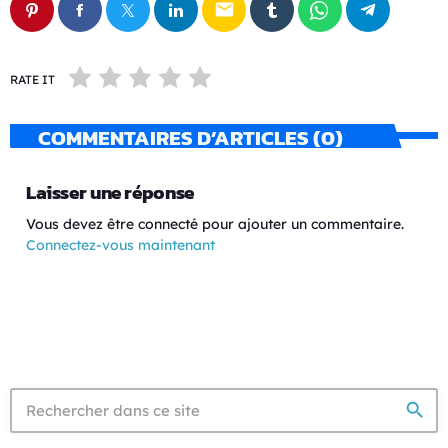
email
RATE IT
COMMENTAIRES D’ARTICLES (0)
Laisser une réponse
Vous devez être connecté pour ajouter un commentaire.
Connectez-vous maintenant
search