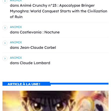
ANIMIX
dans
Animé Crunchy n°23 : Apocalypse Bringer
Mynoghra: World Conquest Starts with the Civilization
of Ruin
ANIMIX
dans
Castlevania : Noctune
ANIMIX
dans
Jean-Claude Corbel
ANIMIX
dans
Claude Lombard
ARTICLE À LA UNE !