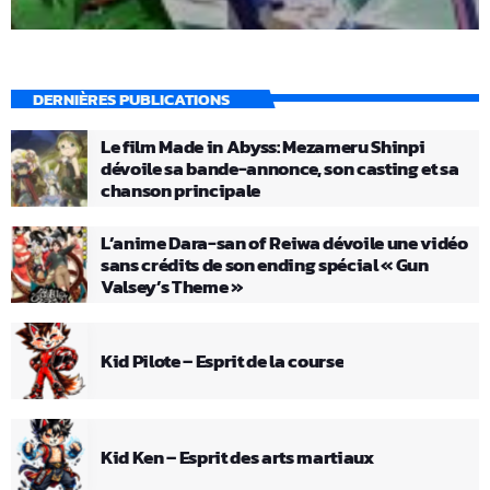
DERNIÈRES PUBLICATIONS
Le film Made in Abyss: Mezameru Shinpi
dévoile sa bande-annonce, son casting et sa
chanson principale
L’anime Dara-san of Reiwa dévoile une vidéo
sans crédits de son ending spécial « Gun
Valsey’s Theme »
Kid Pilote – Esprit de la course
Kid Ken – Esprit des arts martiaux