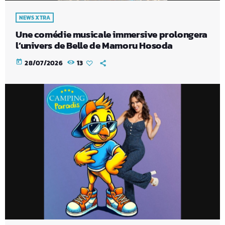
NEWS XTRA
Une comédie musicale immersive prolongera
l’univers de Belle de Mamoru Hosoda
today
28/07/2026
13