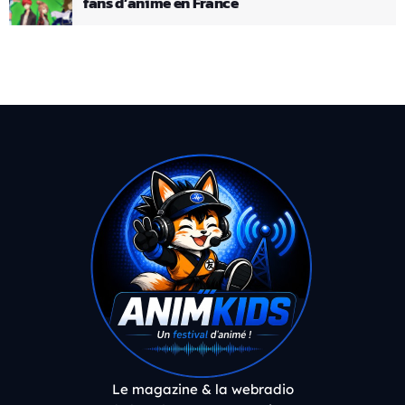
fans d’anime en France
Le magazine & la webradio