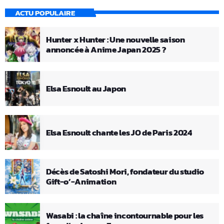
ACTU POPULAIRE
Hunter x Hunter : Une nouvelle saison
annoncée à Anime Japan 2025 ?
Elsa Esnoult au Japon
Elsa Esnoult chante les JO de Paris 2024
Décès de Satoshi Mori, fondateur du studio
Gift-o’-Animation
Wasabi : la chaîne incontournable pour les