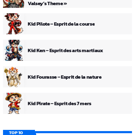
Valsey’s Theme »
Kid Pilote – Esprit de la course
Kid Ken – Esprit des arts martiaux
Kid Fourasse – Esprit de la nature
Kid Pirate – Esprit des 7 mers
TOP 10