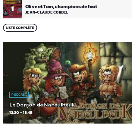
Olive et Tom, champions de foot
1
JEAN-CLAUDE CORBEL
LISTE COMPLÈTE
PODCAST
Le Donjon de Naheulbeuk
13:30 - 13:45