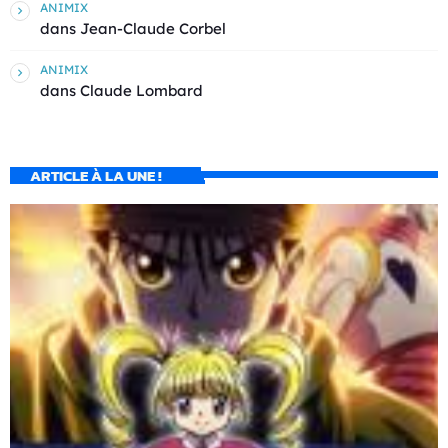
ANIMIX
dans
Jean-Claude Corbel
ANIMIX
dans
Claude Lombard
ARTICLE À LA UNE !