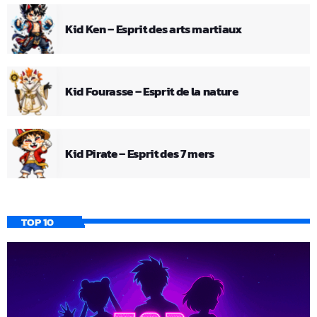
Kid Ken – Esprit des arts martiaux
Kid Fourasse – Esprit de la nature
Kid Pirate – Esprit des 7 mers
TOP 10