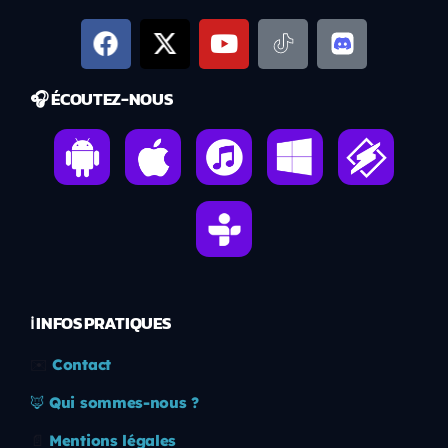
🎧 ÉCOUTEZ-NOUS
ℹ️ INFOS PRATIQUES
✉️
Contact
🦊
Qui sommes-nous ?
📄
Mentions légales