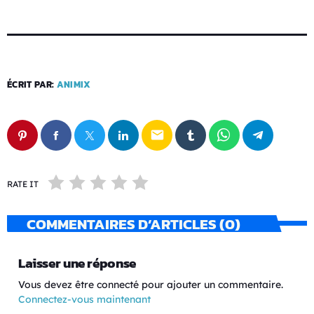
ÉCRIT PAR:
ANIMIX
email
RATE IT
COMMENTAIRES D’ARTICLES (0)
Laisser une réponse
Vous devez être connecté pour ajouter un commentaire.
Connectez-vous maintenant