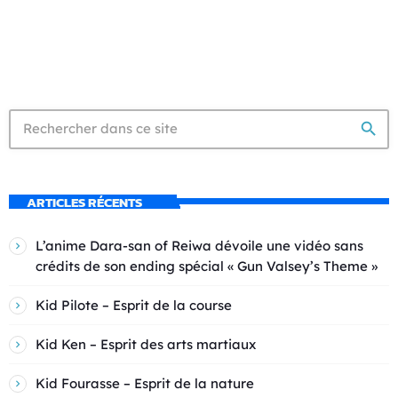
search
ARTICLES RÉCENTS
L’anime Dara-san of Reiwa dévoile une vidéo sans
crédits de son ending spécial « Gun Valsey’s Theme »
Kid Pilote – Esprit de la course
Kid Ken – Esprit des arts martiaux
Kid Fourasse – Esprit de la nature