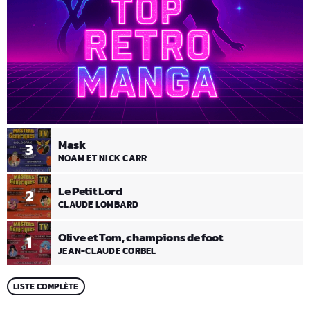
Mask
3
NOAM ET NICK CARR
Le Petit Lord
2
CLAUDE LOMBARD
Olive et Tom, champions de foot
1
JEAN-CLAUDE CORBEL
LISTE COMPLÈTE