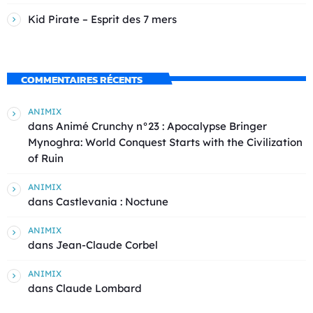
Kid Pirate – Esprit des 7 mers
COMMENTAIRES RÉCENTS
ANIMIX
dans
Animé Crunchy n°23 : Apocalypse Bringer
Mynoghra: World Conquest Starts with the Civilization
of Ruin
ANIMIX
dans
Castlevania : Noctune
ANIMIX
dans
Jean-Claude Corbel
ANIMIX
dans
Claude Lombard