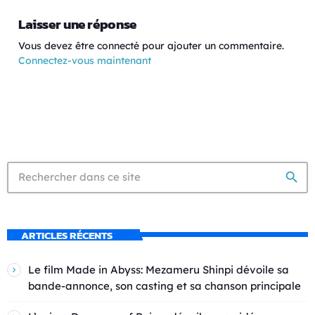
Laisser une réponse
Vous devez être connecté pour ajouter un commentaire.
Connectez-vous maintenant
search
ARTICLES RÉCENTS
Le film Made in Abyss: Mezameru Shinpi dévoile sa
bande-annonce, son casting et sa chanson principale