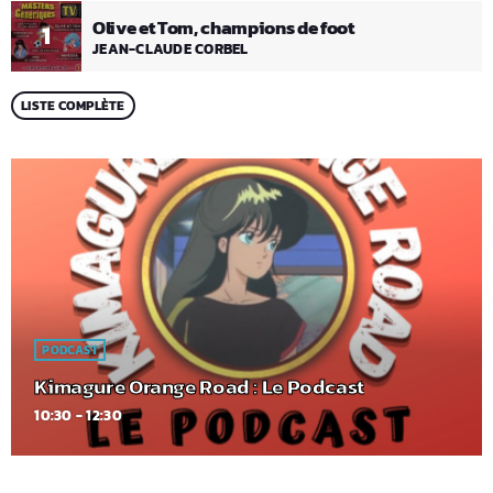
Olive et Tom, champions de foot
1
JEAN-CLAUDE CORBEL
LISTE COMPLÈTE
PODCAST
Kimagure Orange Road : Le Podcast
10:30 - 12:30