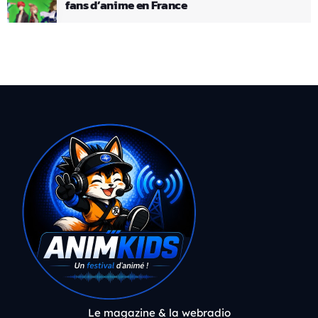
fans d’anime en France
Le magazine & la webradio