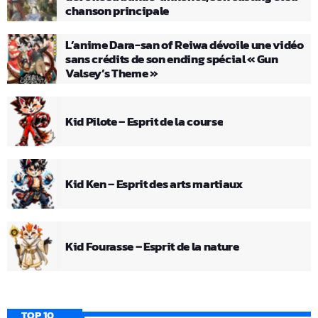
chanson principale
L’anime Dara-san of Reiwa dévoile une vidéo
sans crédits de son ending spécial « Gun
Valsey’s Theme »
Kid Pilote – Esprit de la course
Kid Ken – Esprit des arts martiaux
Kid Fourasse – Esprit de la nature
TOP 10