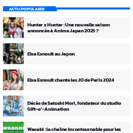
ACTU POPULAIRE
Hunter x Hunter : Une nouvelle saison
annoncée à Anime Japan 2025 ?
Elsa Esnoult au Japon
Elsa Esnoult chante les JO de Paris 2024
Décès de Satoshi Mori, fondateur du studio
Gift-o’-Animation
Wasabi : la chaîne incontournable pour les