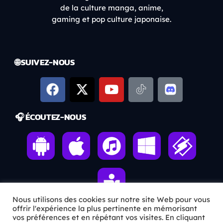
de la culture manga, anime,
gaming et pop culture japonaise.
🌐 SUIVEZ-NOUS
🎧 ÉCOUTEZ-NOUS
Nous utilisons des cookies sur notre site Web pour vous
offrir l'expérience la plus pertinente en mémorisant
vos préférences et en répétant vos visites. En cliquant