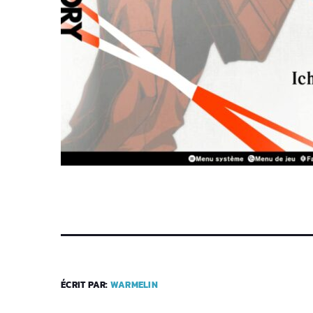
ÉCRIT PAR:
WARMELIN