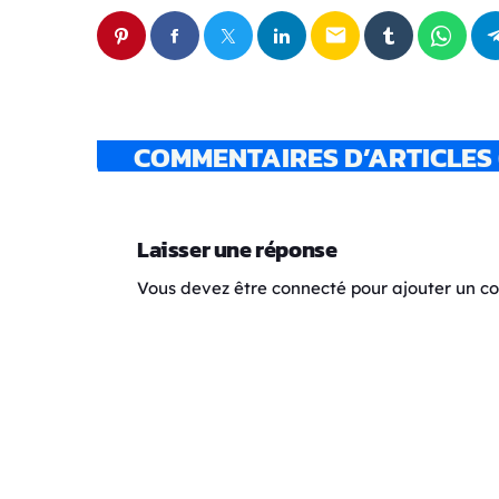
email
COMMENTAIRES D’ARTICLES 
Laisser une réponse
Vous devez être connecté pour ajouter un 