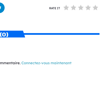
RATE IT
(0)
commentaire.
Connectez-vous maintenant