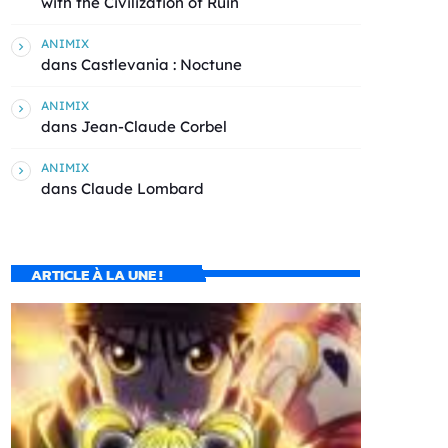
with the Civilization of Ruin
ANIMIX
dans
Castlevania : Noctune
ANIMIX
dans
Jean-Claude Corbel
ANIMIX
dans
Claude Lombard
ARTICLE À LA UNE !